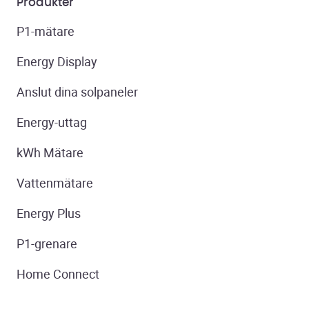
Produkter
P1-mätare
Energy Display
Anslut dina solpaneler
Energy-uttag
kWh Mätare
Vattenmätare
Energy Plus
P1-grenare
Home Connect