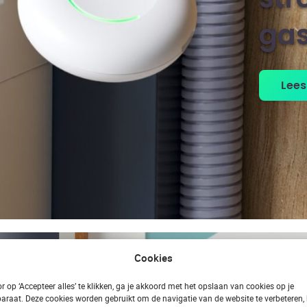
gas
Lees
Cookies
r op ‘Accepteer alles’ te klikken, ga je akkoord met het opslaan van cookies op je
araat. Deze cookies worden gebruikt om de navigatie van de website te verbeteren, 