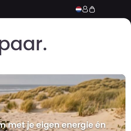
spaar
m met je eigen energie én