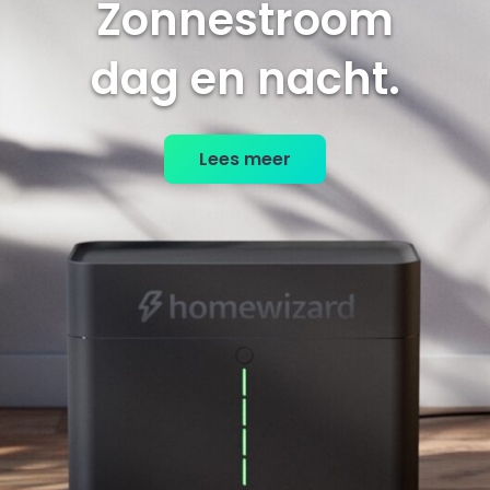
Zonnestroom
dag en nacht
Lees meer