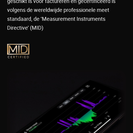
geschikt is voor factureren en gecertificeerd is
volgens de wereldwijde professionele meet
standaard, de ‘Measurement Instruments
Directive’ (MID)