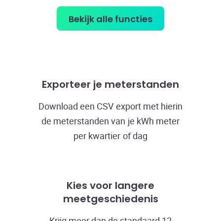
Bekijk alle functies
Exporteer je meterstanden
Download een CSV export met hierin
de meterstanden van je kWh meter
per kwartier of dag
Kies voor langere
meetgeschiedenis
Krijg meer dan de standaard 12