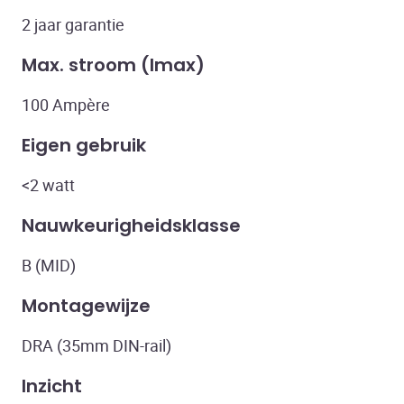
2 jaar garantie
Max. stroom (lmax)
100 Ampère
Eigen gebruik
<2 watt
Nauwkeurigheidsklasse
B (MID)
Montagewijze
DRA (35mm DIN-rail)
Inzicht