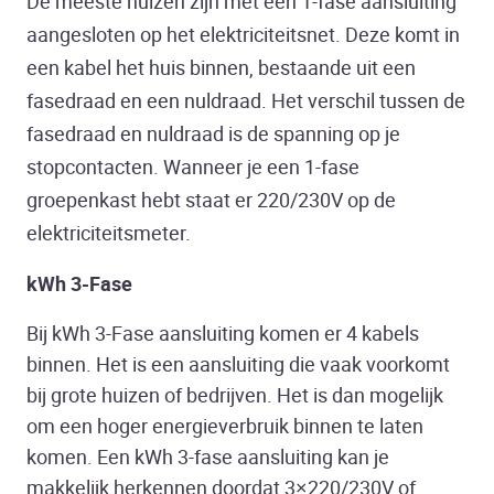
De meeste huizen zijn met een 1-fase aansluiting
aangesloten op het elektriciteitsnet. Deze komt in
een kabel het huis binnen, bestaande uit een
fasedraad en een nuldraad. Het verschil tussen de
fasedraad en nuldraad is de spanning op je
stopcontacten. Wanneer je een 1-fase
groepenkast hebt staat er 220/230V op de
elektriciteitsmeter.
kWh 3-Fase
Bij kWh 3-Fase aansluiting komen er 4 kabels
binnen. Het is een aansluiting die vaak voorkomt
bij grote huizen of bedrijven. Het is dan mogelijk
om een hoger energieverbruik binnen te laten
komen. Een kWh 3-fase aansluiting kan je
makkelijk herkennen doordat 3×220/230V of