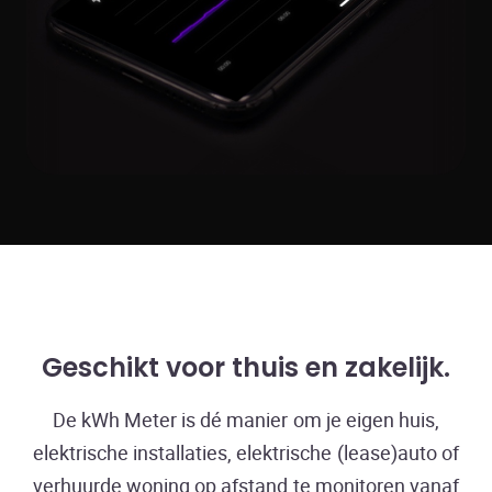
Geschikt voor thuis en zakelijk
De kWh Meter is dé manier om je eigen huis,
elektrische installaties, elektrische (lease)auto of
verhuurde woning op afstand te monitoren vanaf