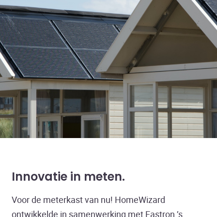
Innovatie in meten
Voor de meterkast van nu! HomeWizard
ontwikkelde in samenwerking met Eastron ’s