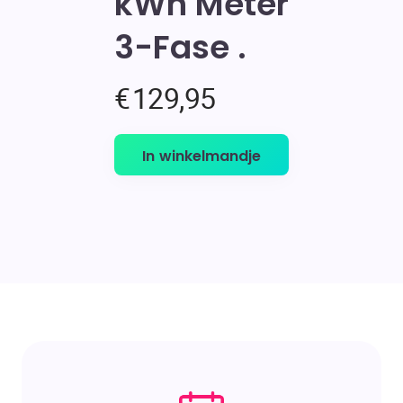
kWh Meter
3-Fase
€
129,95
In winkelmandje