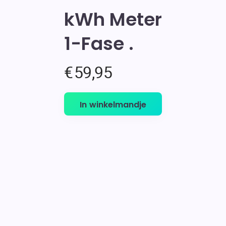
kWh Meter
1-Fase
€
59,95
In winkelmandje