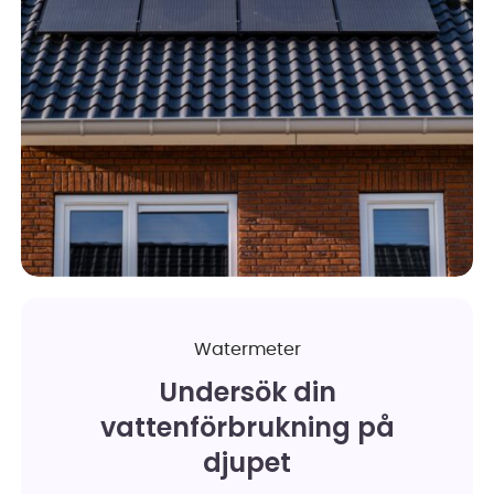
Watermeter
Undersök din
vattenförbrukning på
djupet