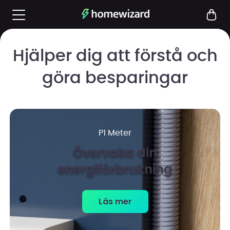
Hjälper dig att förstå och
göra besparingar
P1 Meter
Övervaka din
energiförbrukning
Läs mer