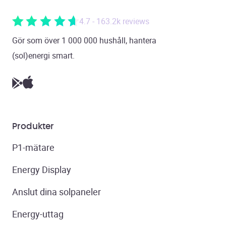
4.7 - 163.2k reviews
Gör som över 1 000 000 hushåll, hantera
(sol)energi smart.
Produkter
P1-mätare
Energy Display
Anslut dina solpaneler
Energy-uttag