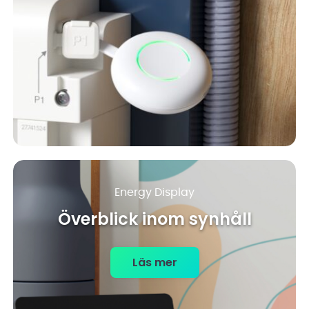
Energy Display
Överblick inom synhåll
Läs mer