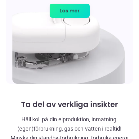
Läs mer
Ta del av verkliga insikter
Håll koll på din elproduktion, inmatning,
(egen)förbrukning, gas och vatten i realtid!
Minska din standby-förbrukning, förbruka energi