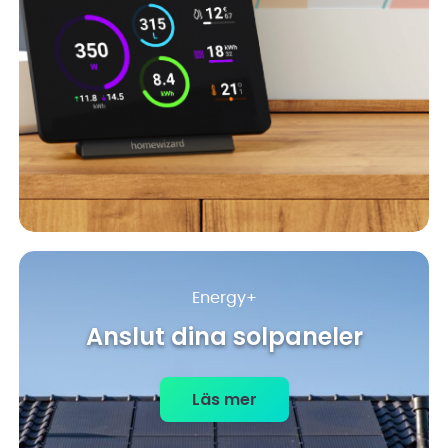
Energy+
Anslut dina solpaneler
Läs mer