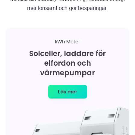
mer lönsamt och gör besparingar.
kWh Meter
Solceller, laddare för
elfordon och
värmepumpar
Läs mer