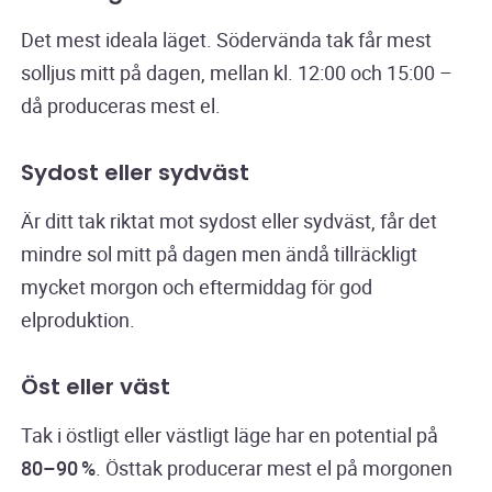
Det mest ideala läget. Södervända tak får mest
solljus mitt på dagen, mellan kl. 12:00 och 15:00 –
då produceras mest el.
Sydost eller sydväst
Är ditt tak riktat mot sydost eller sydväst, får det
mindre sol mitt på dagen men ändå tillräckligt
mycket morgon och eftermiddag för god
elproduktion.
Öst eller väst
Tak i östligt eller västligt läge har en potential på
80–90 %
. Östtak producerar mest el på morgonen