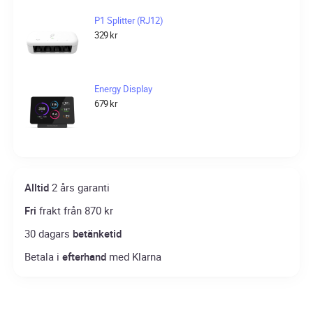
P1 Splitter (RJ12)
329
kr
Energy Display
679
kr
Alltid
2 års garanti
Fri
frakt från 870 kr
30 dagars
betänketid
Betala i
efterhand
med Klarna