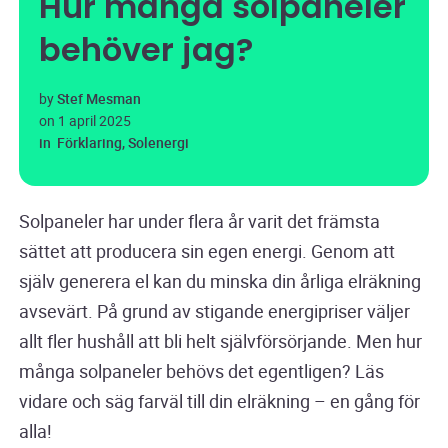
Hur många solpaneler
behöver jag?
by
Stef Mesman
on
1 april 2025
in
Förklaring
,
Solenergi
Solpaneler har under flera år varit det främsta
sättet att producera sin egen energi. Genom att
själv generera el kan du minska din årliga elräkning
avsevärt. På grund av stigande energipriser väljer
allt fler hushåll att bli helt självförsörjande. Men hur
många solpaneler behövs det egentligen? Läs
vidare och säg farväl till din elräkning – en gång för
alla!