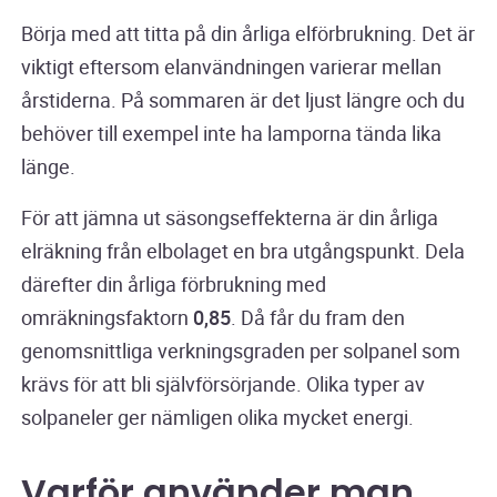
Börja med att titta på din årliga elförbrukning. Det är
viktigt eftersom elanvändningen varierar mellan
årstiderna. På sommaren är det ljust längre och du
behöver till exempel inte ha lamporna tända lika
länge.
För att jämna ut säsongseffekterna är din årliga
elräkning från elbolaget en bra utgångspunkt. Dela
därefter din årliga förbrukning med
omräkningsfaktorn
0,85
. Då får du fram den
genomsnittliga verkningsgraden per solpanel som
krävs för att bli självförsörjande. Olika typer av
solpaneler ger nämligen olika mycket energi.
Varför använder man