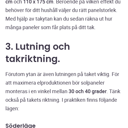
cm
och
110 x 175 cm
. Beroende på vilken effekt du
behöver för ditt hushåll väljer du rätt panelstorlek.
Med hjälp av takytan kan du sedan räkna ut hur
många paneler som får plats på ditt tak.
3. Lutning och
takriktning.
Förutom ytan är även lutningen på taket viktig. För
att maximera elproduktionen bör solpaneler
monteras i en vinkel mellan
30 och 40 grader
. Tänk
också på takets riktning. I praktiken finns följande
lägen:
Söderläge