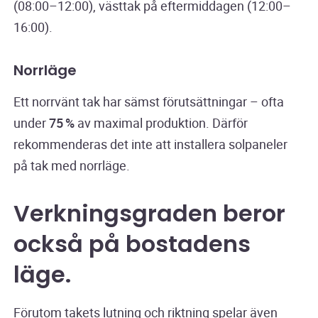
(08:00–12:00), västtak på eftermiddagen (12:00–
16:00).
Norrläge
Ett norrvänt tak har sämst förutsättningar – ofta
under
75 %
av maximal produktion. Därför
rekommenderas det inte att installera solpaneler
på tak med norrläge.
Verkningsgraden beror
också på bostadens
läge.
Förutom takets lutning och riktning spelar även