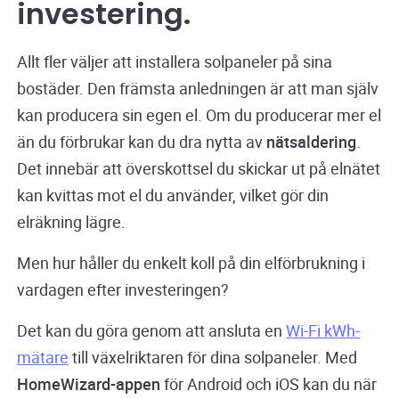
investering.
Allt fler väljer att installera solpaneler på sina
bostäder. Den främsta anledningen är att man själv
kan producera sin egen el. Om du producerar mer el
än du förbrukar kan du dra nytta av
nätsaldering
.
Det innebär att överskottsel du skickar ut på elnätet
kan kvittas mot el du använder, vilket gör din
elräkning lägre.
Men hur håller du enkelt koll på din elförbrukning i
vardagen efter investeringen?
Det kan du göra genom att ansluta en
Wi-Fi kWh-
mätare
till växelriktaren för dina solpaneler. Med
HomeWizard-appen
för Android och iOS kan du när