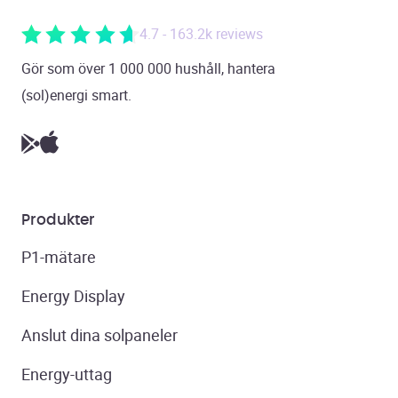
4.7 - 163.2k reviews
Gör som över 1 000 000 hushåll, hantera
(sol)energi smart.
Produkter
P1-mätare
Energy Display
Anslut dina solpaneler
Energy-uttag