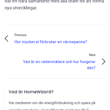
har ett nära samarbete med alla team för att forma
nya utvecklingar.
Previous
Hur mycket el förbrukar en värmepanna?
Next
Vad är en vattenmätare och hur fungerar
den?
Vad är HomeWizard?
Var medveten om din energiförbrukning och spara på
energikostnaderna. HomeWizards praktiska Wi-Fi-