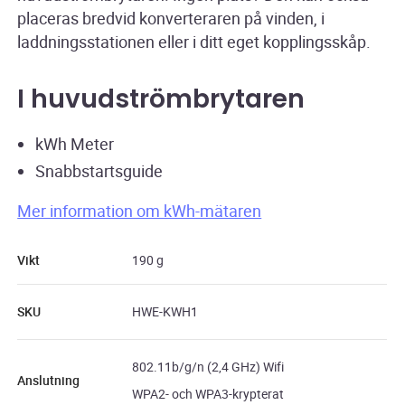
placeras bredvid konverteraren på vinden, i
laddningsstationen eller i ditt eget kopplingsskåp.
I huvudströmbrytaren
kWh Meter
Snabbstartsguide
Mer information om kWh-mätaren
Vikt
190 g
SKU
HWE-KWH1
802.11b/g/n (2,4 GHz) Wifi
Anslutning
WPA2- och WPA3-krypterat