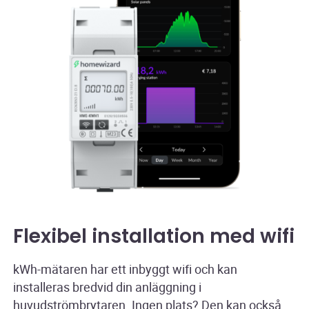
Flexibel installation med wifi
kWh-mätaren har ett inbyggt wifi och kan
installeras bredvid din anläggning i
huvudströmbrytaren. Ingen plats? Den kan också