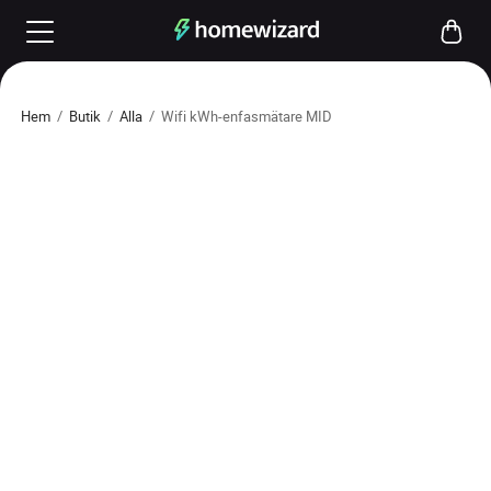
Hem
/
Butik
/
Alla
/
Wifi kWh-enfasmätare MID