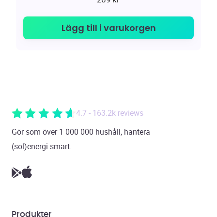
Lägg till i varukorgen
4.7 - 163.2k reviews
Gör som över 1 000 000 hushåll, hantera
(sol)energi smart.
Produkter