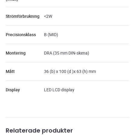
Strömförbrukning
<2W
Precisionsklass
B (MID)
Montering
DRA (35 mm DIN-skena)
Mått
36 (b) x 100 (d )x 63 (h) mm
Display
LED LCD display
Relaterade produkter