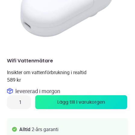
Wifi Vattenmätare
Insikter om vattenförbrukning i realtid
589
kr
levererad
i morgon
Lägg till i varukorgen
Alltid
2-års garanti