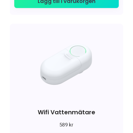
Lägg till i varukorgen
Wifi Vattenmätare
589
kr