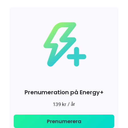
Prenumeration på Energy+
/ år
139
kr
Prenumerera