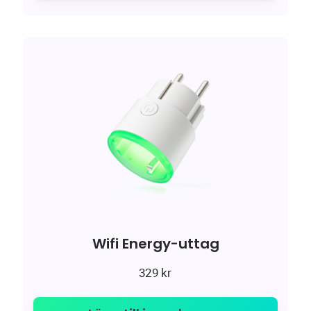
Wifi Energy-uttag
329
kr