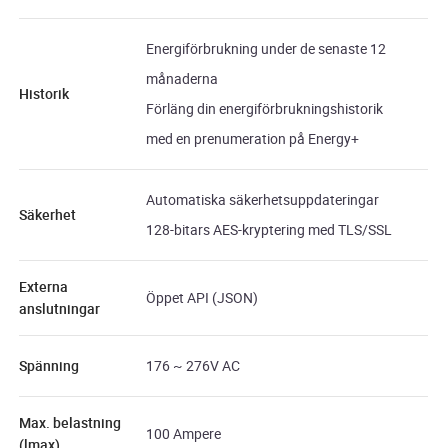
Energiförbrukning under de senaste 12
månaderna
Historik
Förläng din energiförbrukningshistorik
med en prenumeration på Energy+
Automatiska säkerhetsuppdateringar
Säkerhet
128-bitars AES-kryptering med TLS/SSL
Externa
Öppet API (JSON)
anslutningar
Spänning
176 ~ 276V AC
Max. belastning
100 Ampere
(lmax)