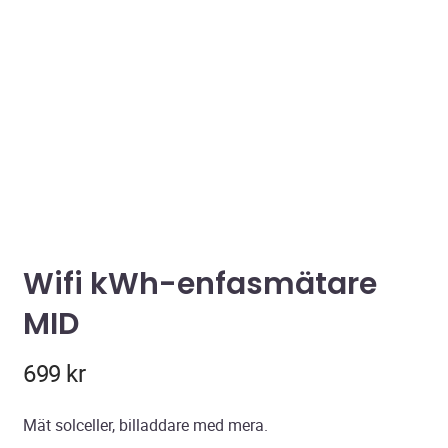
Wifi kWh-enfasmätare
MID
699
kr
Mät solceller, billaddare med mera.