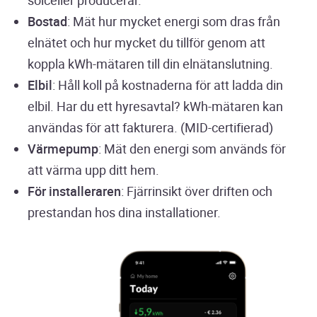
solceller producerar.
Bostad
: Mät hur mycket energi som dras från
elnätet och hur mycket du tillför genom att
koppla kWh-mätaren till din elnätanslutning.
Elbil
: Håll koll på kostnaderna för att ladda din
elbil. Har du ett hyresavtal? kWh-mätaren kan
användas för att fakturera. (MID-certifierad)
Värmepump
: Mät den energi som används för
att värma upp ditt hem.
För installeraren
: Fjärrinsikt över driften och
prestandan hos dina installationer.