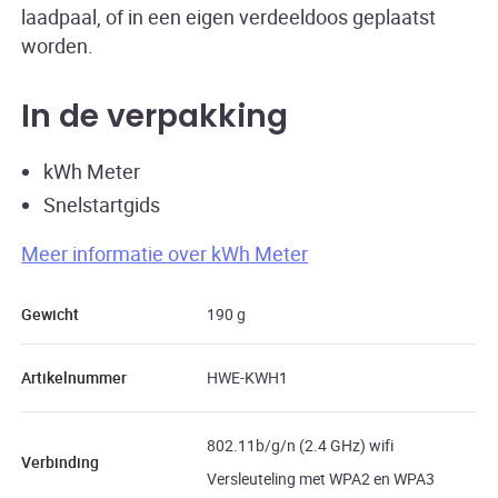
laadpaal, of in een eigen verdeeldoos geplaatst
worden.
In de verpakking
kWh Meter
Snelstartgids
Meer informatie over kWh Meter
Gewicht
190 g
Artikelnummer
HWE-KWH1
802.11b/g/n (2.4 GHz) wifi
Verbinding
Versleuteling met WPA2 en WPA3