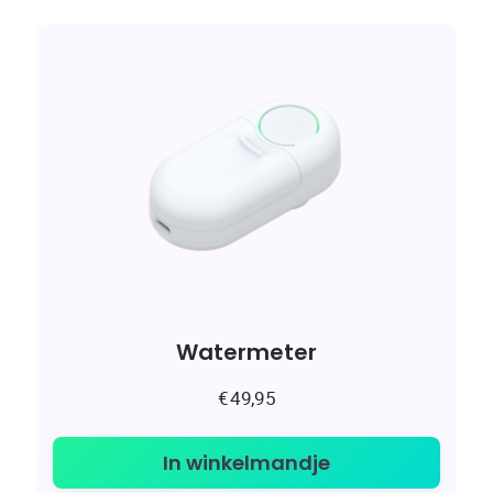
Watermeter
€
49,95
In winkelmandje