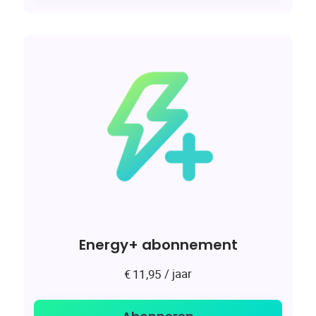
Energy+ abonnement
/ jaar
€
11,95