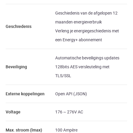
Geschiedenis van de afgelopen 12
maanden energieverbruik
Geschiedenis
Verleng je energiegeschiedenis met
een Energy+ abonnement
Automatische beveiligings updates
Beveiliging
128bits AES versleuteling met
TLS/SSL
Externe koppelingen
Open API (JSON)
Voltage
176 ~ 276V AC
Max. stroom (lmax)
100 Ampère