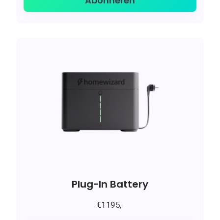
Abonneren
Plug-In Battery
€1195,-