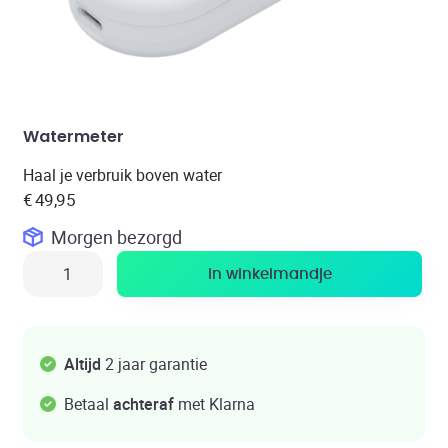
Watermeter
Haal je verbruik boven water
€
49,95
Morgen
bezorgd
In winkelmandje
Altijd
2 jaar garantie
Betaal
achteraf
met Klarna