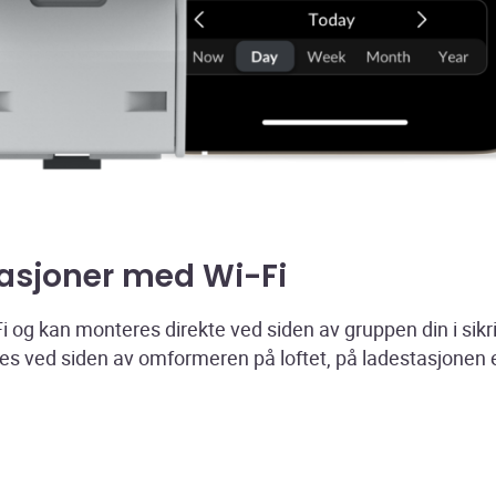
llasjoner med Wi-Fi
 og kan monteres direkte ved siden av gruppen din i sikr
s ved siden av omformeren på loftet, på ladestasjonen el