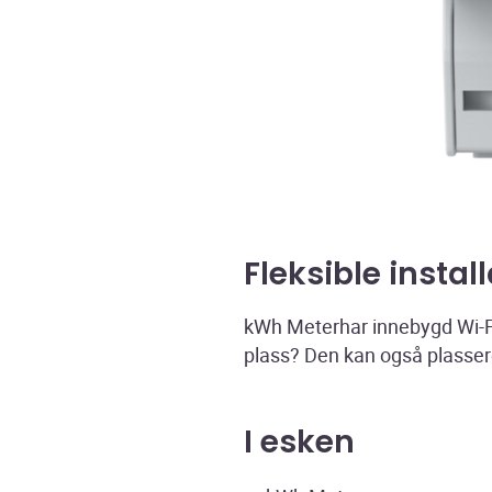
Fleksible insta
kWh Meterhar innebygd Wi-Fi
plass? Den kan også plassere
I esken