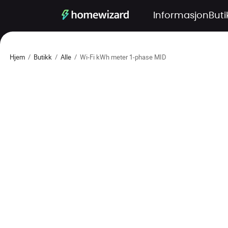
Informasjon
Buti
Hjem
/
Butikk
/
Alle
/
Wi-Fi kWh meter 1-phase MID