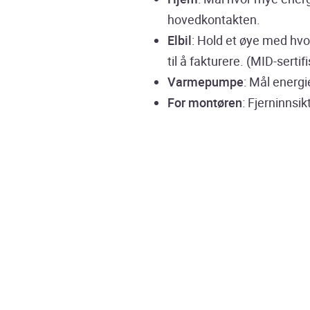
hovedkontakten.
Elbil
: Hold et øye med hvo
til å fakturere. (MID-sertifi
Varmepumpe
: Mål energi
For montøren
: Fjerninnsik