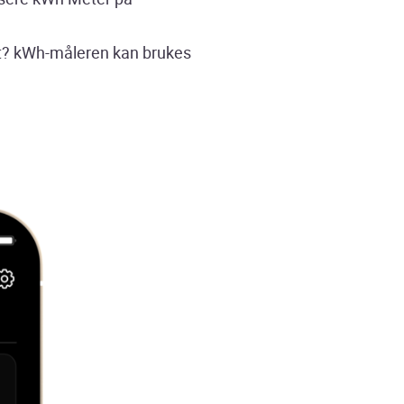
akt? kWh-måleren kan brukes