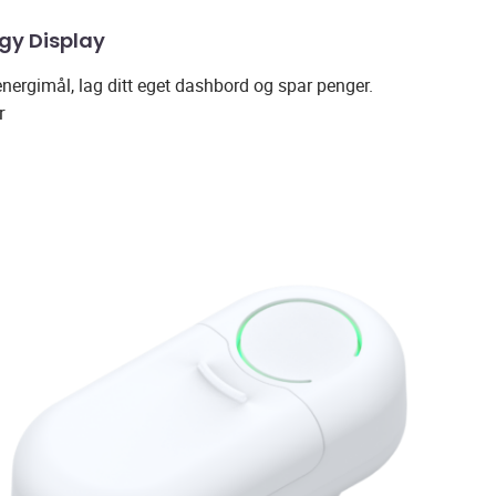
gy Display
energimål, lag ditt eget dashbord og spar penger.
r