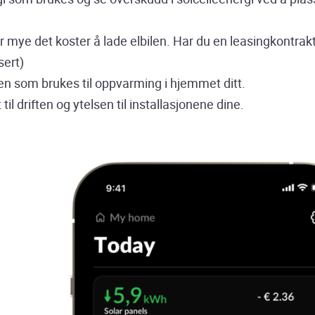
r mye det koster å lade elbilen. Har du en leasingkontr
sert)
en som brukes til oppvarming i hjemmet ditt.
t til driften og ytelsen til installasjonene dine.