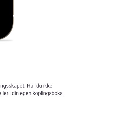
ingsskapet. Har du ikke
ler i din egen koplingsboks.