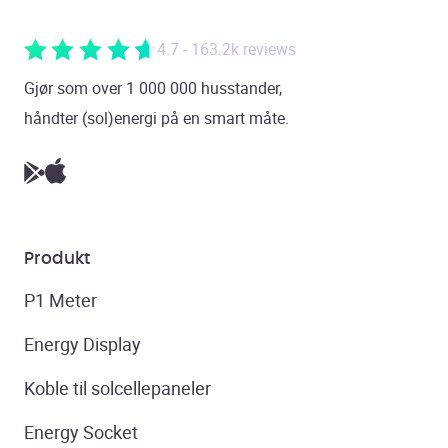
4.7 - 163.2k reviews
Gjør som over 1 000 000 husstander,
håndter (sol)energi på en smart måte.
Produkt
P1 Meter
Energy Display
Koble til solcellepaneler
Energy Socket