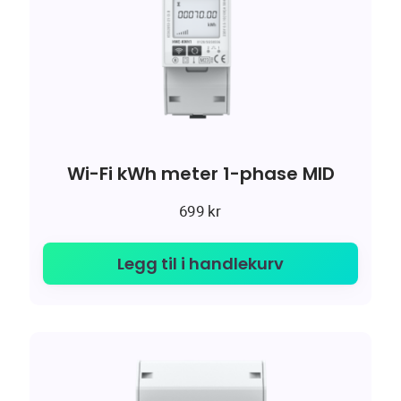
Wi-Fi kWh meter 1-phase MID
699
kr
Legg til i handlekurv