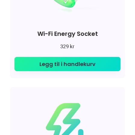
Wi-Fi Energy Socket
329
kr
Legg til i handlekurv