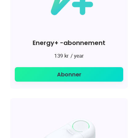
Energy+ -abonnement
/ year
139
kr
Abonner