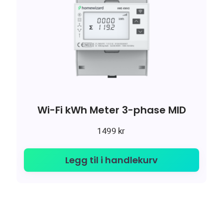
Wi-Fi kWh Meter 3-phase MID
1499
kr
Legg til i handlekurv