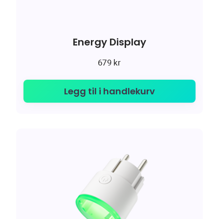
Energy Display
679
kr
Legg til i handlekurv