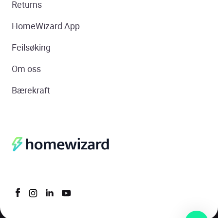
Returns
HomeWizard App
Feilsøking
Om oss
Bærekraft