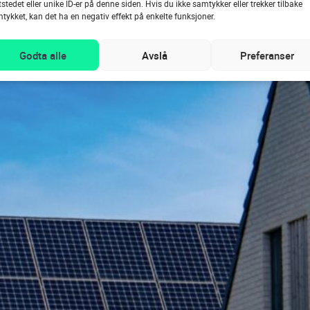
tstedet eller unike ID-er på denne siden. Hvis du ikke samtykker eller trekker tilbake
tykket, kan det ha en negativ effekt på enkelte funksjoner.
Godta alle
Avslå
Preferanser