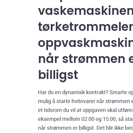
vaskemaskinen
tørketrommelen
oppvaskmaski
når strømmen 
billigst
Har du en dynamisk kontrakt? Smarte op
mulig å starte hvitevarer når strømmen er
et tidsrom du vil at oppgaven skal utføres
eksempel mellom 02:00 og 15:00, så star
når strømmen er billigst. Det blir ikke be