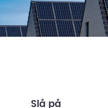
Slå på