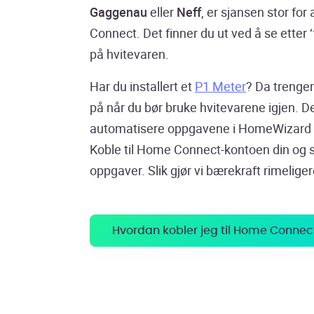
Gaggenau
eller
Neff
, er sjansen stor fo
Connect. Det finner du ut ved å se etter ‘
på hvitevaren.
Har du installert et
P1 Meter
? Da trenger
på når du bør bruke hvitevarene igjen. De
automatisere oppgavene i HomeWizard 
Koble til Home Connect-kontoen din og 
oppgaver. Slik gjør vi bærekraft rimeliger
Hvordan kobler jeg til Home Connec