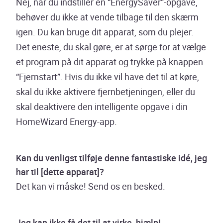
Nej, når du indstiller en “EnergySaver”-opgave,
behøver du ikke at vende tilbage til den skærm
igen. Du kan bruge dit apparat, som du plejer.
Det eneste, du skal gøre, er at sørge for at vælge
et program på dit apparat og trykke på knappen
“Fjernstart”. Hvis du ikke vil have det til at køre,
skal du ikke aktivere fjernbetjeningen, eller du
skal deaktivere den intelligente opgave i din
HomeWizard Energy-app.
Kan du venligst tilføje denne fantastiske idé, jeg
har til [dette apparat]?
Det kan vi måske! Send os en besked.
Jeg kan ikke få det til at virke, hjælp!