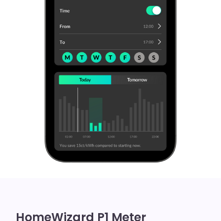
HomeWizard P1 Meter