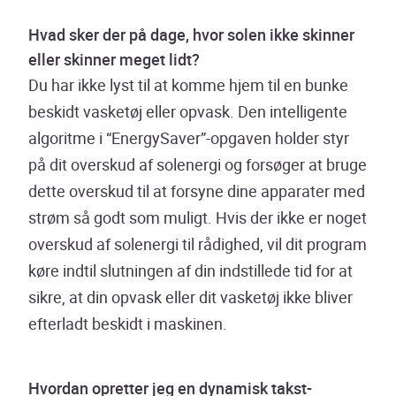
Hvad sker der på dage, hvor solen ikke skinner
eller skinner meget lidt?
Du har ikke lyst til at komme hjem til en bunke
beskidt vasketøj eller opvask. Den intelligente
algoritme i “EnergySaver”-opgaven holder styr
på dit overskud af solenergi og forsøger at bruge
dette overskud til at forsyne dine apparater med
strøm så godt som muligt. Hvis der ikke er noget
overskud af solenergi til rådighed, vil dit program
køre indtil slutningen af din indstillede tid for at
sikre, at din opvask eller dit vasketøj ikke bliver
efterladt beskidt i maskinen.
Hvordan opretter jeg en dynamisk takst-