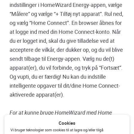
indstillinger i HomeWizard Energy-appen, vælge
“Målere” og vælge “+ Tilføj nyt apparat”. Rul ned,
og vælg “Home Connect”. En browser åbnes for
at logge ind med din Home Connect-konto. Når
du er logget ind, skal du give tilladelse ved at
acceptere de vilkår, der dukker op, og du vil blive
sendt tilbage til Energy-appen. Vælg nu de(t)
apparat(er), du vil forbinde, og tryk på “Fortsæt”.
Og vupti, du er færdig! Nu kan du indstille
intelligente opgaver til dit/dine Home Connect-
aktiverede apparat(er).
For at kunne bruge HomeWizard med Home
Connect skal du slå “Permanent fjernstart” fra for
Cookies
din opvaskemaskine for at forhindre, at den kører
Vi bruger teknologier som cookies til at lagre og/eller tilgå