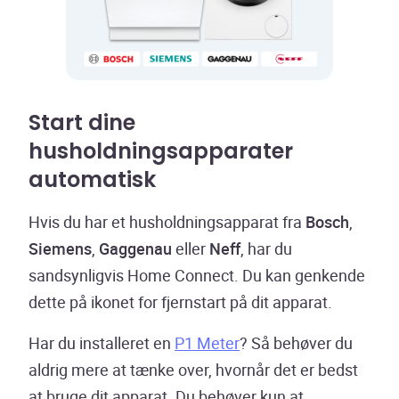
Start dine
husholdningsapparater
automatisk
Hvis du har et husholdningsapparat fra
Bosch
,
Siemens
,
Gaggenau
eller
Neff
, har du
sandsynligvis Home Connect. Du kan genkende
dette på ikonet for fjernstart på dit apparat.
Har du installeret en
P1 Meter
? Så behøver du
aldrig mere at tænke over, hvornår det er bedst
at bruge dit apparat. Du behøver kun at