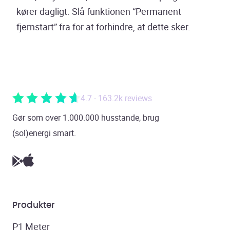
kører dagligt. Slå funktionen “Permanent
fjernstart” fra for at forhindre, at dette sker.
4.7 - 163.2k reviews
Gør som over 1.000.000 husstande, brug
(sol)energi smart.
Produkter
P1 Meter