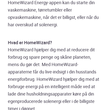
HomeWizard Energy-appen kan du starte din
vaskemaskine, tørretumbler eller
opvaskemaskine, når det er billigst, eller når du
har overskud af solenergi.
Hvad er HomeWizard?
HomeWizard hjælper dig med at reducere dit
forbrug og spare penge og skåne planeten,
mens du gør det. Med HomeWizard-
apparaterne får du live-indsigt i din husstands
energiforbrug. HomeWizard hjælper dig med at
forbruge energi på en intelligent måde ved at
lade dine husholdningsapparater køre på din
egenproducerede solenergi eller i de billigste
timer i døgnet.