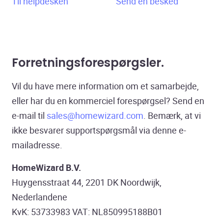
Til helpdesken
Send en besked
Forretningsforespørgsler.
Vil du have mere information om et samarbejde,
eller har du en kommerciel forespørgsel? Send en
e-mail til
sales@homewizard.com
. Bemærk, at vi
ikke besvarer supportspørgsmål via denne e-
mailadresse.
HomeWizard B.V.
Huygensstraat 44, 2201 DK Noordwijk,
Nederlandene
KvK: 53733983 VAT: NL850995188B01