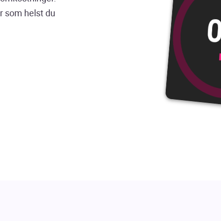
r som helst du
0