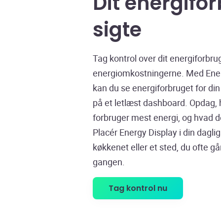
Dit energifor
sigte
Tag kontrol over dit energiforbru
energiomkostningerne. Med Ener
kan du se energiforbruget for di
på et letlæst dashboard. Opdag,
forbruger mest energi, og hvad d
Placér Energy Display i din daglig
køkkenet eller et sted, du ofte gå
gangen.
Tag kontrol nu