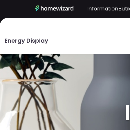
Information
Buti
Energy Display