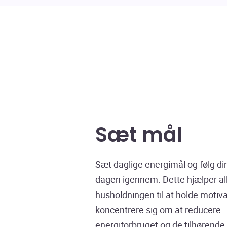
Sæt mål
Sæt daglige energimål og følg din
dagen igennem. Dette hjælper all
husholdningen til at holde motiv
koncentrere sig om at reducere
energiforbruget og de tilhørend