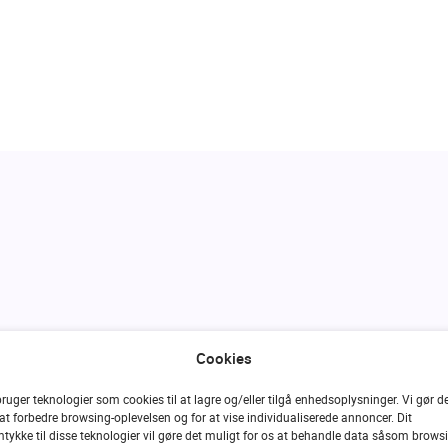
Beslut
Cookies
bruger teknologier som cookies til at lagre og/eller tilgå enhedsoplysninger. Vi gør d
hvad 
 at forbedre browsing-oplevelsen og for at vise individualiserede annoncer. Dit
tykke til disse teknologier vil gøre det muligt for os at behandle data såsom brows