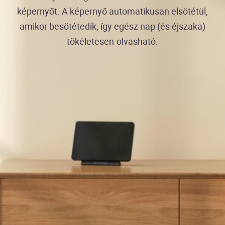
képernyőt. A képernyő automatikusan elsötétül,
amikor besötétedik, így egész nap (és éjszaka)
tökéletesen olvasható.