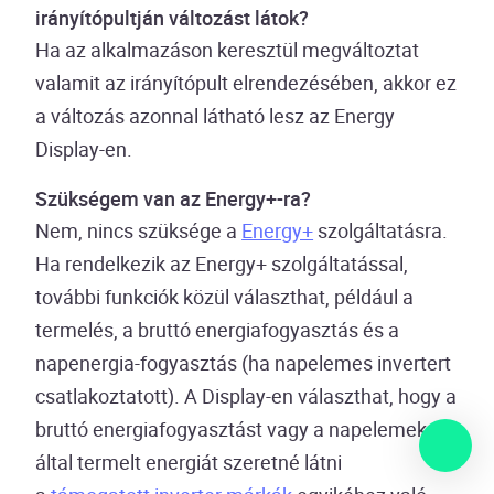
irányítópultján változást látok?
Ha az alkalmazáson keresztül megváltoztat
valamit az irányítópult elrendezésében, akkor ez
a változás azonnal látható lesz az Energy
Display-en.
Szükségem van az Energy+-ra?
Nem, nincs szüksége a
Energy+
szolgáltatásra.
Ha rendelkezik az Energy+ szolgáltatással,
további funkciók közül választhat, például a
termelés, a bruttó energiafogyasztás és a
napenergia-fogyasztás (ha napelemes invertert
csatlakoztatott). A Display-en választhat, hogy a
bruttó energiafogyasztást vagy a napelemek
által termelt energiát szeretné látni