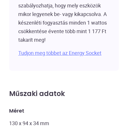
szabályozhatja, hogy mely eszközök
mikor legyenek be- vagy kikapcsolva. A
készenléti fogyasztás minden 1 wattos
csökkentése évente több mint 1 177 Ft
takarít meg!
Tudjon meg többet az Energy Socket
Műszaki adatok
Méret
130 x 94 x 34 mm