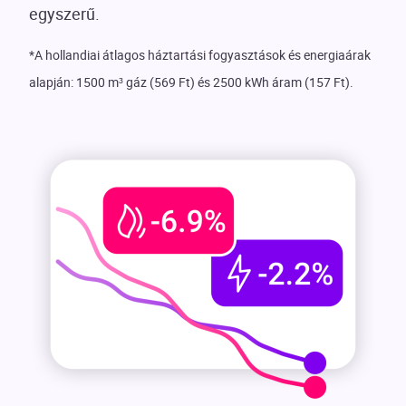
egyszerű.
*A hollandiai átlagos háztartási fogyasztások és energiaárak
alapján: 1500 m³ gáz (569 Ft) és 2500 kWh áram (157 Ft).