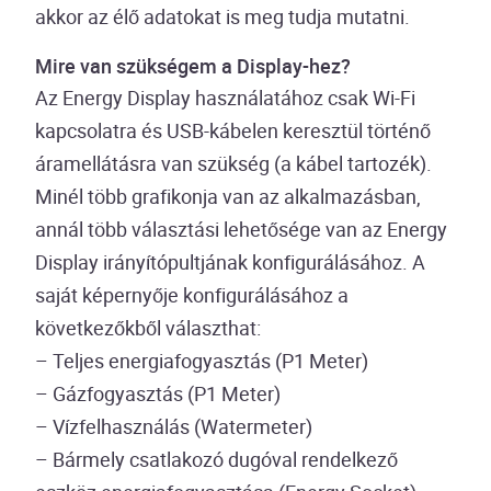
akkor az élő adatokat is meg tudja mutatni.
Mire van szükségem a Display-hez?
Az Energy Display használatához csak Wi-Fi
kapcsolatra és USB-kábelen keresztül történő
áramellátásra van szükség (a kábel tartozék).
Minél több grafikonja van az alkalmazásban,
annál több választási lehetősége van az Energy
Display irányítópultjának konfigurálásához. A
saját képernyője konfigurálásához a
következőkből választhat:
– Teljes energiafogyasztás (P1 Meter)
– Gázfogyasztás (P1 Meter)
– Vízfelhasználás (Watermeter)
– Bármely csatlakozó dugóval rendelkező