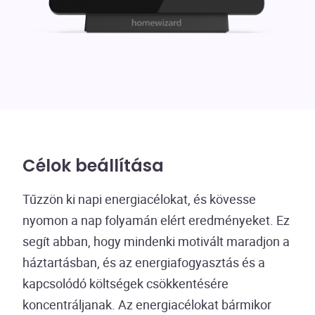
Célok beállítása
Tűzzön ki napi energiacélokat, és kövesse
nyomon a nap folyamán elért eredményeket. Ez
segít abban, hogy mindenki motivált maradjon a
háztartásban, és az energiafogyasztás és a
kapcsolódó költségek csökkentésére
koncentráljanak. Az energiacélokat bármikor