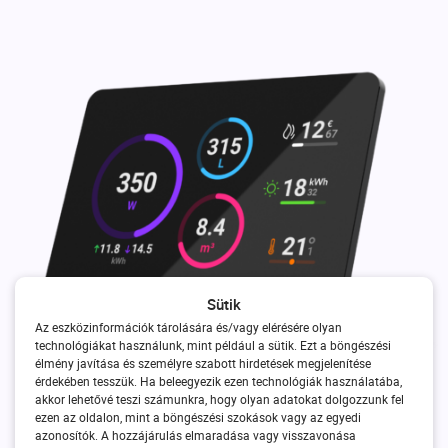
Sütik
Az eszközinformációk tárolására és/vagy elérésére olyan
technológiákat használunk, mint például a sütik. Ezt a böngészési
élmény javítása és személyre szabott hirdetések megjelenítése
érdekében tesszük. Ha beleegyezik ezen technológiák használatába,
akkor lehetővé teszi számunkra, hogy olyan adatokat dolgozzunk fel
ezen az oldalon, mint a böngészési szokások vagy az egyedi
azonosítók. A hozzájárulás elmaradása vagy visszavonása