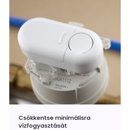
Csökkentse minimálisra
vízfogyasztását