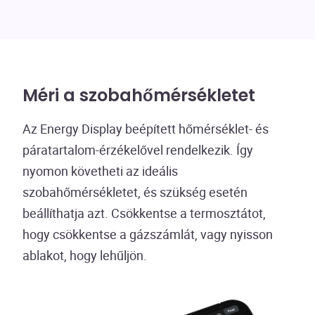
Méri a szobahőmérsékletet
Az Energy Display beépített hőmérséklet- és
páratartalom-érzékelővel rendelkezik. Így
nyomon követheti az ideális
szobahőmérsékletet, és szükség esetén
beállíthatja azt. Csökkentse a termosztátot,
hogy csökkentse a gázszámlát, vagy nyisson
ablakot, hogy lehűljön.