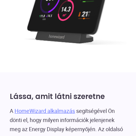
Lássa, amit látni szeretne
A
HomeWizard alkalmazás
segítségével Ön
dönti el, hogy milyen információk jelenjenek
meg az Energy Display képernyőjén. Az oldalsó