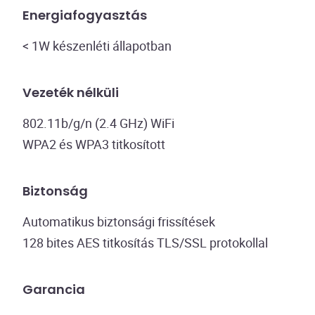
Energiafogyasztás
< 1W készenléti állapotban
Vezeték nélküli
802.11b/g/n (2.4 GHz) WiFi
WPA2 és WPA3 titkosított
Biztonság
Automatikus biztonsági frissítések
128 bites AES titkosítás TLS/SSL protokollal
Garancia