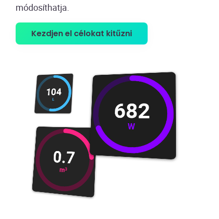
módosíthatja.
Kezdjen el célokat kitűzni
189
473
L
W
1.8
m
3