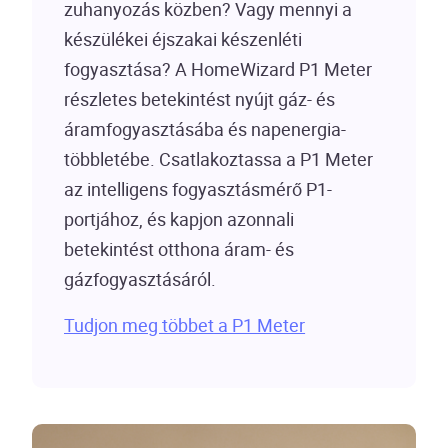
zuhanyozás közben? Vagy mennyi a
készülékei éjszakai készenléti
fogyasztása? A HomeWizard P1 Meter
részletes betekintést nyújt gáz- és
áramfogyasztásába és napenergia-
többletébe. Csatlakoztassa a P1 Meter
az intelligens fogyasztásmérő P1-
portjához, és kapjon azonnali
betekintést otthona áram- és
gázfogyasztásáról.
Tudjon meg többet a P1 Meter