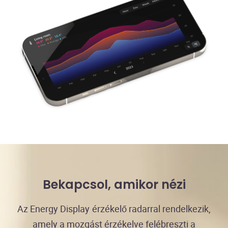
Bekapcsol, amikor nézi
Az Energy Display érzékelő radarral rendelkezik,
amely a mozgást érzékelve felébreszti a