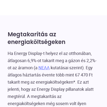
Megtakarítás az
energiaköltségeken
Ha Energy Display-t helyez el az otthonában,
átlagosan 6,9%-ot takarít meg a gázon és 2,2%-
ot az áramon (a
NEAA
kutatásai szerint). Egy
átlagos háztartás évente több mint 67 470 Ft
takarít meg az energiaköltségeken*. Ez azt
jelenti, hogy az Energy Display pillanatok alatt
megtérül. A megtakarítás az
energiaköltségeken még sosem volt ilyen