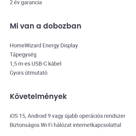
2 év garancia
Mi van a dobozban
HomeWizard Energy Display
Tápegység
1,5 m-es USB-C kábel
Gyors útmutató
Követelmények
iOS 15, Android 9 vagy újabb operációs rendszer
Biztonságos Wi-Fi hálózat internetkapcsolattal