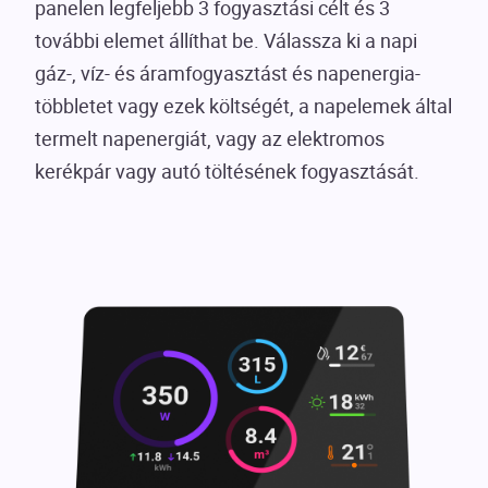
panelen legfeljebb 3 fogyasztási célt és 3
további elemet állíthat be. Válassza ki a napi
gáz-, víz- és áramfogyasztást és napenergia-
többletet vagy ezek költségét, a napelemek által
termelt napenergiát, vagy az elektromos
kerékpár vagy autó töltésének fogyasztását.