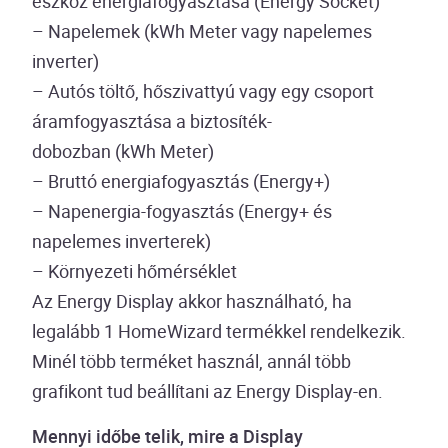
eszköz energiafogyasztása (Energy Socket)
– Napelemek (kWh Meter vagy napelemes
inverter)
– Autós töltő, hőszivattyú vagy egy csoport
áramfogyasztása a biztosíték-
dobozban (kWh Meter)
– Bruttó energiafogyasztás (Energy+)
– Napenergia-fogyasztás (Energy+ és
napelemes inverterek)
– Környezeti hőmérséklet
Az Energy Display akkor használható, ha
legalább 1 HomeWizard termékkel rendelkezik.
Minél több terméket használ, annál több
grafikont tud beállítani az Energy Display-en.
Mennyi időbe telik, mire a Display