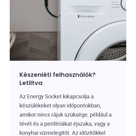
Készenléti felhasználók?
Letiltva
Az Energy Socket kikapcsolja a
készülékeket olyan időpontokban,
amikor nincs rájuk szüksége, például a
tévét és a perifériákat éjszaka, vagy a
konyhai vízmelegítőt. Az időzítőkkel