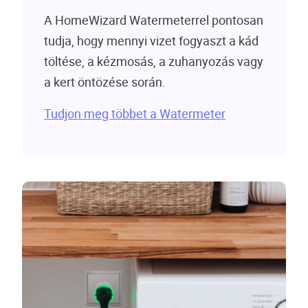
A HomeWizard Watermeterrel pontosan
tudja, hogy mennyi vizet fogyaszt a kád
töltése, a kézmosás, a zuhanyozás vagy
a kert öntözése során.
Tudjon meg többet a Watermeter