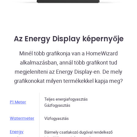
Az Energy Display képernyője
Minél több grafikonja van a HomeWizard
alkalmazásban, annál több grafikont tud
megjeleníteni az Energy Display-en. De mely
grafikonokat milyen termékekkel kapja meg?
Teljes energiafogyasztás
P1 Meter
Gázfogyasztás
Vízfogyasztás
Watermeter
Bármely csatlakozó dugóval rendelkező
Energy