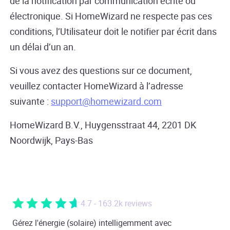
de la notification par communication écrite ou
électronique. Si HomeWizard ne respecte pas ces
conditions, l’Utilisateur doit le notifier par écrit dans
un délai d’un an.
Si vous avez des questions sur ce document,
veuillez contacter HomeWizard à l’adresse
suivante :
support@homewizard.com
HomeWizard B.V., Huygensstraat 44, 2201 DK
Noordwijk, Pays-Bas
4.7 - 163.2k reviews
Gérez l'énergie (solaire) intelligemment avec