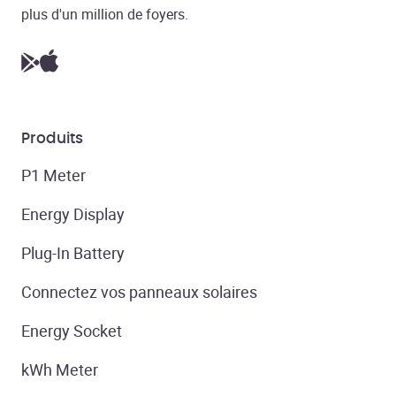
plus d'un million de foyers.
Produits
P1 Meter
Energy Display
Plug-In Battery
Connectez vos panneaux solaires
Energy Socket
kWh Meter