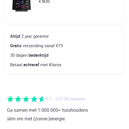
€
59,95
Altijd
2 jaar garantie
Gratis
verzending vanaf €75
30 dagen
bedenktijd
Betaal
achteraf
met Klarna
4.7 - 163.2k reviews
Ga samen met 1.000.000+ huishoudens
slim om met (zonne-)energie.