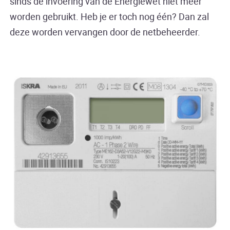
sinds de invoering van de Energiewet niet meer
worden gebruikt. Heb je er toch nog één? Dan zal
deze worden vervangen door de netbeheerder.