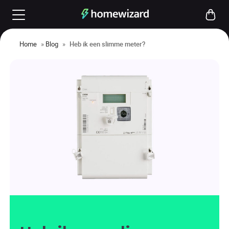
Home
»
Blog
»
Heb ik een slimme meter?