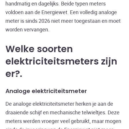
handmatig en dagelijks. Beide typen meters
voldoen aan de Energiewet. Een volledig analoge
meter is sinds 2026 niet meer toegestaan en moet
worden vervangen.
Welke soorten
elektriciteitsmeters zijn
er?
Analoge elektriciteitsmeter
De analoge elektriciteitsmeter herken je aan de
draaiende schijf en mechanische telwieltjes. Deze
meters werden vroeger veel gebruikt, maar mogen