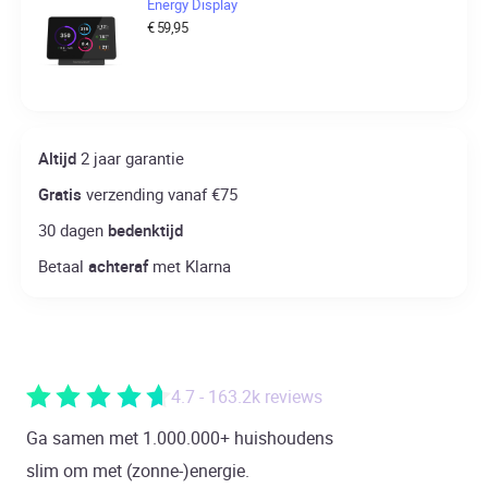
Energy Display
€
59,95
Altijd
2 jaar garantie
Gratis
verzending vanaf €75
30 dagen
bedenktijd
Betaal
achteraf
met Klarna
4.7 - 163.2k reviews
Ga samen met 1.000.000+ huishoudens
slim om met (zonne-)energie.