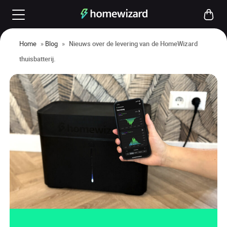
Home
»
Blog
»
Nieuws over de levering van de HomeWizard
thuisbatterij.