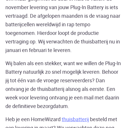
november levering van jouw Plug-In Battery is iets
vertraagd. De afgelopen maanden is de vraag naar
batterijcellen wereldwijd in rap tempo
toegenomen. Hierdoor loopt de productie
vertraging op. Wij verwachten de thuisbatterij nu in
januari en februari te leveren.
Wij balen als een stekker, want we willen de Plug-In
Battery natuurlijk zo snel mogelijk leveren. Behoor
jij tot één van de vroege reserveerders? Dan
ontvang je de thuisbatterij alsnog als eerste. Een
week voor levering ontvang je een mail met daarin
de definitieve bezorgdatum.
Heb je een HomeWizard
thuisbatterij
besteld met
een levering in maart? We verwachten deze nog