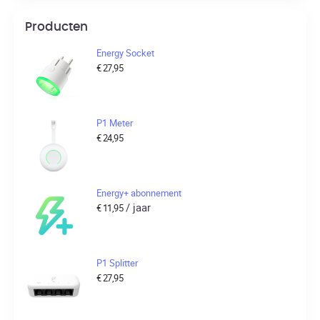
Producten
Energy Socket
€
27,95
P1 Meter
€
24,95
Energy+ abonnement
/ jaar
€
11,95
P1 Splitter
€
27,95