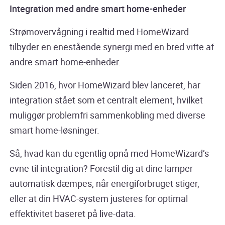
Integration med andre smart home-enheder
Strømovervågning i realtid med HomeWizard
tilbyder en enestående synergi med en bred vifte af
andre smart home-enheder.
Siden 2016, hvor HomeWizard blev lanceret, har
integration stået som et centralt element, hvilket
muliggør problemfri sammenkobling med diverse
smart home-løsninger.
Så, hvad kan du egentlig opnå med HomeWizard’s
evne til integration? Forestil dig at dine lamper
automatisk dæmpes, når energiforbruget stiger,
eller at din HVAC-system justeres for optimal
effektivitet baseret på live-data.