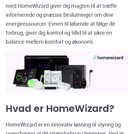
med HomeWizard giver dig magten til at træffe
informerede og præcise beslutninger om dine
energiressourcer. Evnen til løbende at følge dit
forbrug, giver dig kontrol og tillid til at sikre en
balance mellem komfort og økonomi.
Hvad er HomeWizard?
HomeWizard er en innovativ løsning til styring og
overvågning af dit strømforbrug i hjemmet. Ved at