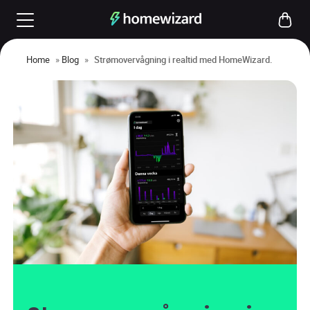
Home
»
Blog
»
Strømovervågning i realtid med HomeWizard.