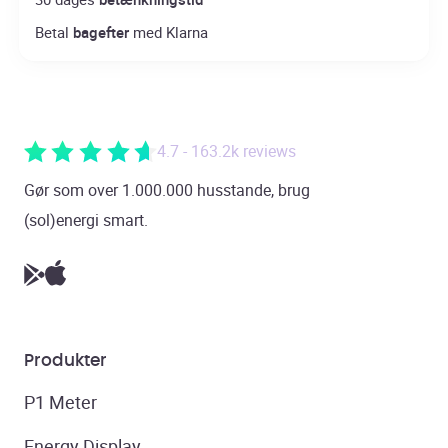
Betal
bagefter
med Klarna
4.7 - 163.2k reviews
Gør som over 1.000.000 husstande, brug
(sol)energi smart.
Produkter
P1 Meter
Energy Display