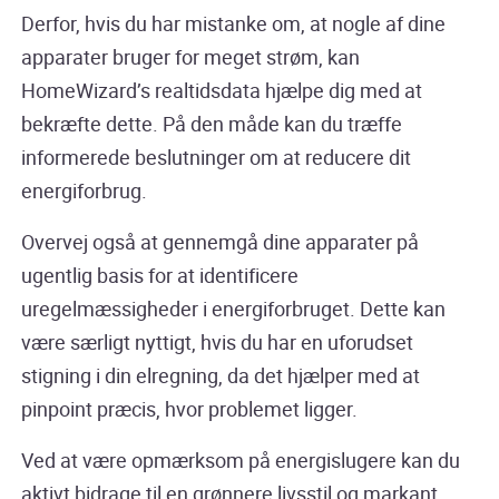
Derfor, hvis du har mistanke om, at nogle af dine
apparater bruger for meget strøm, kan
HomeWizard’s realtidsdata hjælpe dig med at
bekræfte dette. På den måde kan du træffe
informerede beslutninger om at reducere dit
energiforbrug.
Overvej også at gennemgå dine apparater på
ugentlig basis for at identificere
uregelmæssigheder i energiforbruget. Dette kan
være særligt nyttigt, hvis du har en uforudset
stigning i din elregning, da det hjælper med at
pinpoint præcis, hvor problemet ligger.
Ved at være opmærksom på energislugere kan du
aktivt bidrage til en grønnere livsstil og markant