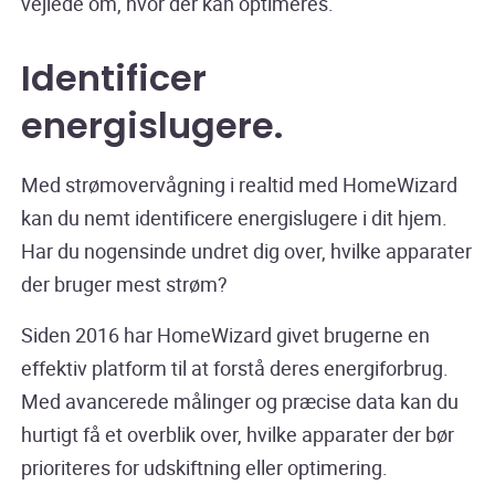
vejlede om, hvor der kan optimeres.
Identificer
energislugere
.
Med strømovervågning i realtid med HomeWizard
kan du nemt identificere energislugere i dit hjem.
Har du nogensinde undret dig over, hvilke apparater
der bruger mest strøm?
Siden 2016 har HomeWizard givet brugerne en
effektiv platform til at forstå deres energiforbrug.
Med avancerede målinger og præcise data kan du
hurtigt få et overblik over, hvilke apparater der bør
prioriteres for udskiftning eller optimering.