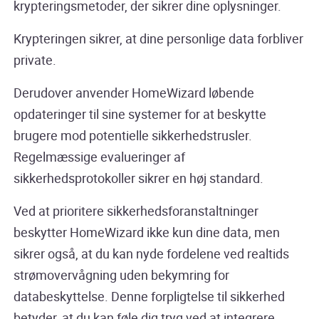
krypteringsmetoder, der sikrer dine oplysninger.
Krypteringen sikrer, at dine personlige data forbliver
private.
Derudover anvender HomeWizard løbende
opdateringer til sine systemer for at beskytte
brugere mod potentielle sikkerhedstrusler.
Regelmæssige evalueringer af
sikkerhedsprotokoller sikrer en høj standard.
Ved at prioritere sikkerhedsforanstaltninger
beskytter HomeWizard ikke kun dine data, men
sikrer også, at du kan nyde fordelene ved realtids
strømovervågning uden bekymring for
databeskyttelse. Denne forpligtelse til sikkerhed
betyder, at du kan føle dig tryg ved at integrere