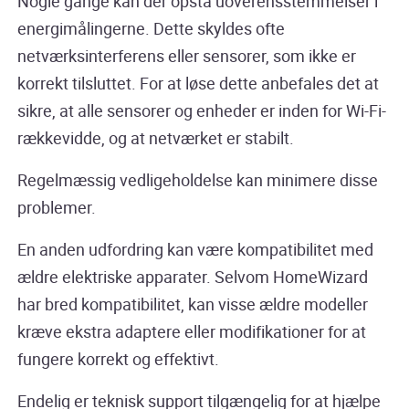
Nogle gange kan der opstå uoverensstemmelser i
energimålingerne. Dette skyldes ofte
netværksinterferens eller sensorer, som ikke er
korrekt tilsluttet. For at løse dette anbefales det at
sikre, at alle sensorer og enheder er inden for Wi-Fi-
rækkevidde, og at netværket er stabilt.
Regelmæssig vedligeholdelse kan minimere disse
problemer.
En anden udfordring kan være kompatibilitet med
ældre elektriske apparater. Selvom HomeWizard
har bred kompatibilitet, kan visse ældre modeller
kræve ekstra adaptere eller modifikationer for at
fungere korrekt og effektivt.
Endelig er teknisk support tilgængelig for at hjælpe