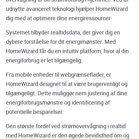
udnytte avanceret teknologi hjælper HomeWizard
dig med at optimere dine energiressourcer.
Systemet tilbyder realtidsdata, der giver dig en
dybere forståelse for dit energimønster. Med
HomeWizard får du en intuitiv platform, hvor al din
energiforbrug er let tilgængelig.
Fra mobile enheder til webgrænseflader, er
HomeWizard designet til at være brugervenligt og
tilgængeligt. Dette muliggør nem justering af dine
energiforbrugsmønstre og identificering af
potentielle besparelser.
Den største fordel ved strømovervågning i realtid
med HomeWizard er den øgede bevidsthed om og