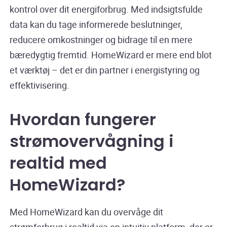
kontrol over dit energiforbrug. Med indsigtsfulde
data kan du tage informerede beslutninger,
reducere omkostninger og bidrage til en mere
bæredygtig fremtid. HomeWizard er mere end blot
et værktøj – det er din partner i energistyring og
effektivisering.
Hvordan fungerer
strømovervågning i
realtid med
HomeWizard?
Med HomeWizard kan du overvåge dit
strømforbrug i realtid via en intuitiv platform, der er