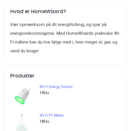
Hvad er HomeWizard?
Vær opmærksom på dit energiforbrug, og spar på
energiomkostningerne. Med HomeWizards praktiske Wi-
Fi-målere kan du live følge med i, hvor meget el, gas og
vand du bruger.
Produkter
Wi-Fi Energy Socket
199
kr.
Wi-Fi P1 Meter
189
kr.