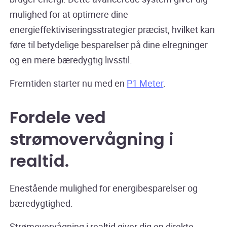
mulighed for at optimere dine
energieffektiviseringsstrategier præcist, hvilket kan
føre til betydelige besparelser på dine elregninger
og en mere bæredygtig livsstil.
Fremtiden starter nu med en
P1 Meter
.
Fordele ved
strømovervågning i
realtid
.
Enestående mulighed for energibesparelser og
bæredygtighed.
Strømovervågning i realtid giver dig en direkte