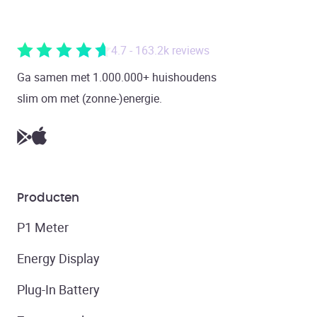
4.7 - 163.2k reviews
Ga samen met 1.000.000+ huishoudens
slim om met (zonne-)energie.
Producten
P1 Meter
Energy Display
Plug-In Battery