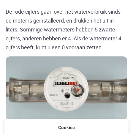
De rode cijfers gaan over het waterverbruik sinds
de meter is geïnstalleerd, en drukken het uit in
liters. Sommige watermeters hebben 5 zwarte
cijfers, anderen hebben er 4. Als de watermeter 4
cijfers heeft, kunt u een 0 vooraan zetten.
Afbeelding van een analoge watermeter.
Cookies