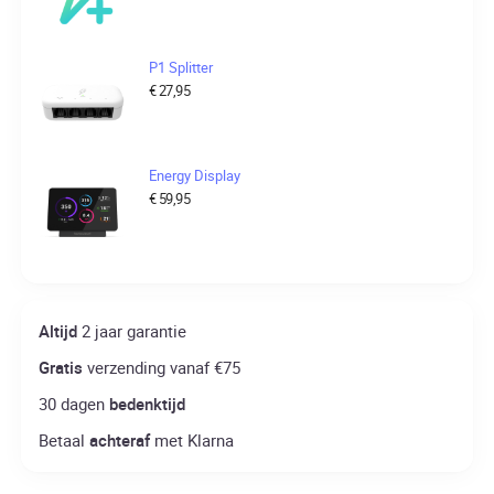
P1 Splitter
€
27,95
Energy Display
€
59,95
Altijd
2 jaar garantie
Gratis
verzending vanaf €75
30 dagen
bedenktijd
Betaal
achteraf
met Klarna