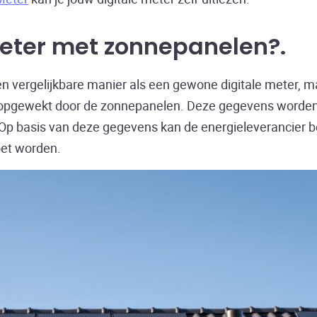
meter met zonnepanelen?
n vergelijkbare manier als een gewone digitale meter, m
rdt opgewekt door de zonnepanelen. Deze gegevens worde
. Op basis van deze gegevens kan de energieleverancier 
oet worden.