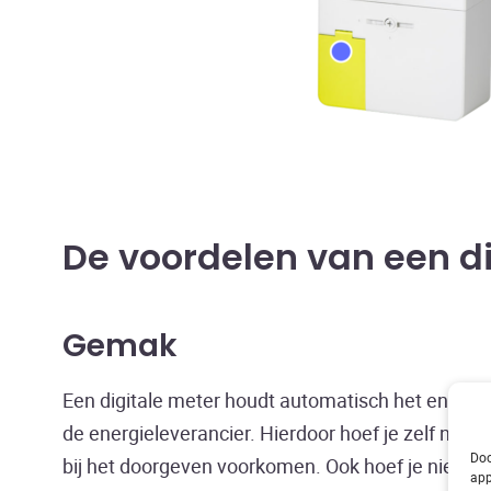
De voordelen van een di
Gemak
Een digitale meter houdt automatisch het energie
de energieleverancier. Hierdoor hoef je zelf ni
Doo
bij het doorgeven voorkomen. Ook hoef je niet th
app