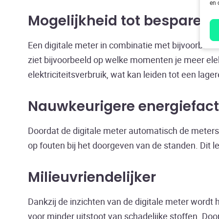
en 
Mogelijkheid tot besparen
Een digitale meter in combinatie met bijvoorbeeld
ziet bijvoorbeeld op welke momenten je meer elektr
elektriciteitsverbruik, wat kan leiden tot een lagere
Nauwkeurigere energiefac
Doordat de digitale meter automatisch de meterst
op fouten bij het doorgeven van de standen. Dit l
Milieuvriendelijker
Dankzij de inzichten van de digitale meter wordt
voor minder uitstoot van schadelijke stoffen. Door