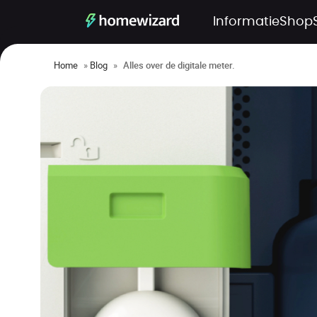
Informatie
Shop
Home
»
Blog
»
Alles over de digitale meter.