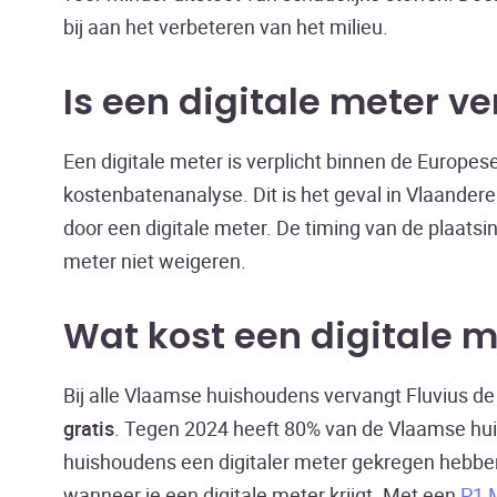
bij aan het verbeteren van het milieu.
Is een digitale meter ve
Een digitale meter is verplicht binnen de Europes
kostenbatenanalyse. Dit is het geval in Vlaander
door een digitale meter. De timing van de plaatsi
meter niet weigeren.
Wat kost een digitale m
Bij alle Vlaamse huishoudens vervangt Fluvius de o
gratis
. Tegen 2024 heeft 80% van de Vlaamse hui
huishoudens een digitaler meter gekregen hebbe
wanneer je een digitale meter krijgt. Met een
P1 