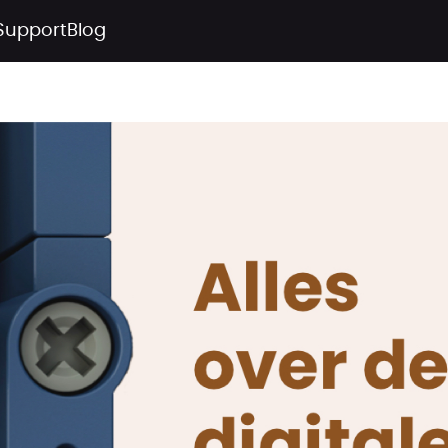
Support
Blog