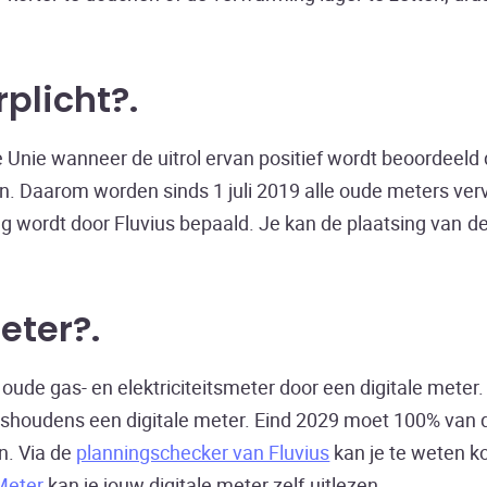
rplicht?
e Unie wanneer de uitrol ervan positief wordt beoordeeld
en. Daarom worden sinds 1 juli 2019 alle oude meters ve
ng wordt door Fluvius bepaald. Je kan de plaatsing van d
eter?
ude gas- en elektriciteitsmeter door een digitale meter. 
shoudens een digitale meter. Eind 2029 moet 100% van 
n. Via de
planningschecker van Fluvius
kan je te weten 
Meter
kan je jouw digitale meter zelf uitlezen.