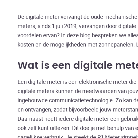
De digitale meter vervangt de oude mechanische 
meters, sinds 1 juli 2019, vervangen door digitale
voordelen ervan? In deze blog bespreken we alles
kosten en de mogelijkheden met zonnepanelen. L
Wat is een digitale met
Een digitale meter is een elektronische meter di
digitale meters kunnen de meetwaarden van jouw
ingebouwde communicatietechnologie. Zo kan de 
en ontvangen, zodat bijvoorbeeld jouw meterst
Daarnaast heeft iedere digitale meter een gebr
ook zelf kunt uitlezen. Dit doe je met behulp van
dagelijkse verbruik. Je steekt de P1 Meter simpelw