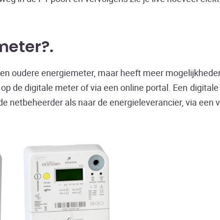
meter?
 een oudere energiemeter, maar heeft meer mogelijkhede
op de digitale meter of via een online portal. Een digital
 netbeheerder als naar de energieleverancier, via een v