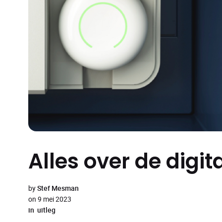
Alles over de digit
by
Stef Mesman
on
9 mei 2023
in
uitleg