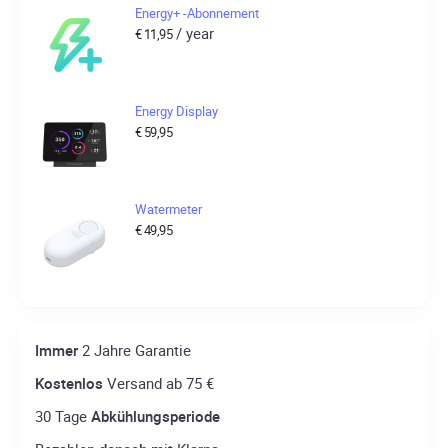
Energy+ -Abonnement
/ year
€
11,95
Energy Display
€
59,95
Watermeter
€
49,95
Immer
2 Jahre Garantie
Kostenlos
Versand ab 75 €
30 Tage
Abkühlungsperiode