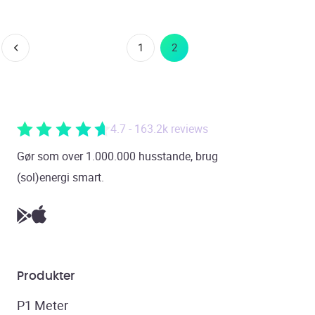
1
2
4.7 - 163.2k reviews
Gør som over 1.000.000 husstande, brug
(sol)energi smart.
Produkter
P1 Meter