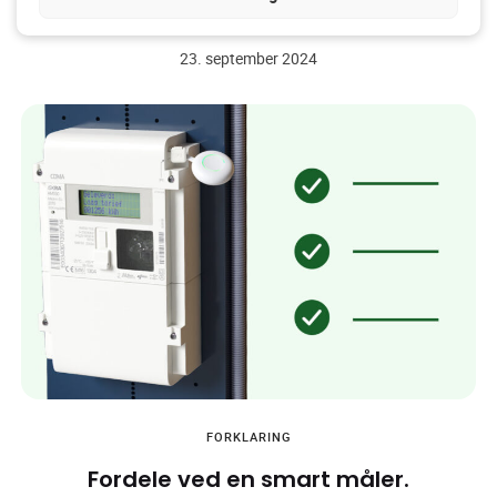
Har Jeg en Smart Meter?
23. september 2024
FORKLARING
Fordele ved en smart måler.