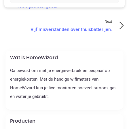
voelt gewoon goed.
Next
Vijf misverstanden over thuisbatterijen.
Wat is HomeWizard
Ga bewust om met je energieverbruik en bespaar op
energiekosten. Met de handige wifimeters van
HomeWizard kun je live monitoren hoeveel stroom, gas
en water je gebruikt.
Producten