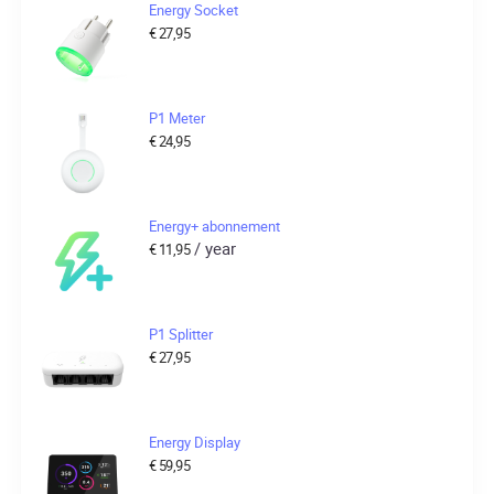
Energy Socket
€
27,95
P1 Meter
€
24,95
Energy+ abonnement
/ year
€
11,95
P1 Splitter
€
27,95
Energy Display
€
59,95