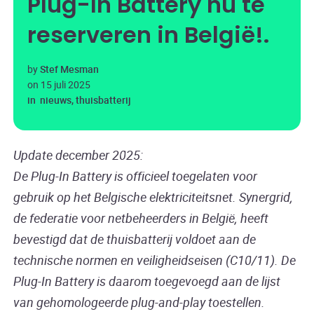
Plug-In Battery nu te
reserveren in België!
by
Stef Mesman
on
15 juli 2025
in
nieuws
,
thuisbatterij
Update december 2025:
De Plug-In Battery is officieel toegelaten voor
gebruik op het Belgische elektriciteitsnet. Synergrid,
de federatie voor netbeheerders in België, heeft
bevestigd dat de thuisbatterij voldoet aan de
technische normen en veiligheidseisen (C10/11). De
Plug-In Battery is daarom toegevoegd aan de lijst
van gehomologeerde plug-and-play toestellen.