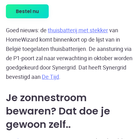
Bestel nu
Goed nieuws: de
thuisbatterij met stekker
van
HomeWizard komt binnenkort op de lijst van in
België toegelaten thuisbatterijen. De aansturing via
de P1-poort zal naar verwachting in oktober worden
goedgekeurd door Synergrid. Dat heeft Synergrid
bevestigd aan
De Tijd
.
Je zonnestroom
bewaren? Dat doe je
gewoon zelf
.