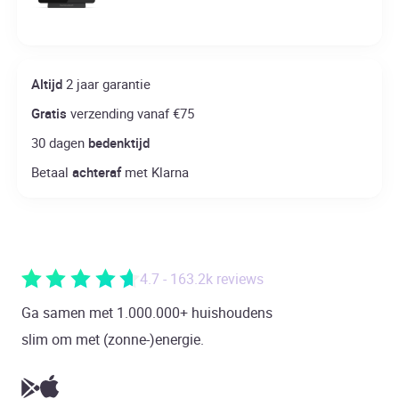
Altijd
2 jaar garantie
Gratis
verzending vanaf €75
30 dagen
bedenktijd
Betaal
achteraf
met Klarna
4.7 - 163.2k reviews
Ga samen met 1.000.000+ huishoudens
slim om met (zonne-)energie.