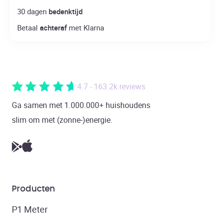
30 dagen
bedenktijd
Betaal
achteraf
met Klarna
4.7 - 163.2k reviews
Ga samen met 1.000.000+ huishoudens
slim om met (zonne-)energie.
Producten
P1 Meter