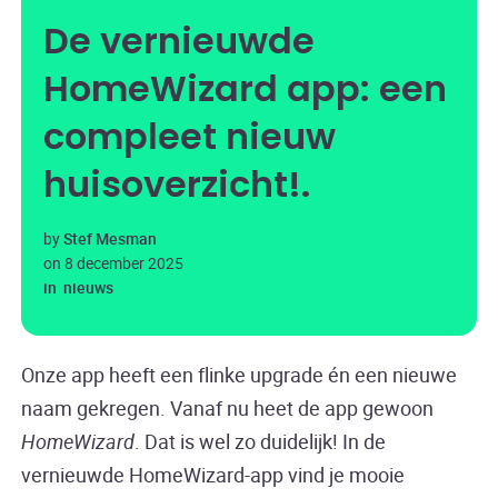
De vernieuwde
HomeWizard app: een
compleet nieuw
huisoverzicht!
by
Stef Mesman
on
8 december 2025
in
nieuws
Onze app heeft een flinke upgrade én een nieuwe
naam gekregen. Vanaf nu heet de app gewoon
HomeWizard
. Dat is wel zo duidelijk! In de
vernieuwde HomeWizard-app vind je mooie