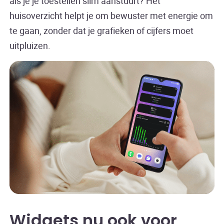
als je je toestellen slim aanstuurt? Het
huisoverzicht helpt je om bewuster met energie om
te gaan, zonder dat je grafieken of cijfers moet
uitpluizen.
Widgets nu ook voor