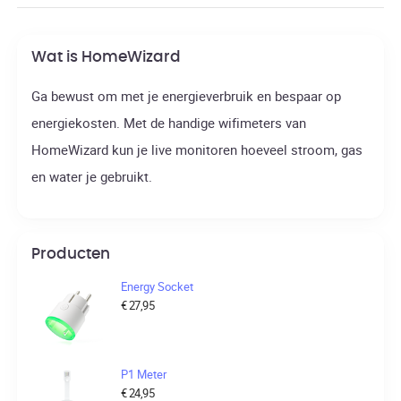
Wat is HomeWizard
Ga bewust om met je energieverbruik en bespaar op
energiekosten. Met de handige wifimeters van
HomeWizard kun je live monitoren hoeveel stroom, gas
en water je gebruikt.
Producten
Energy Socket
€
27,95
P1 Meter
€
24,95