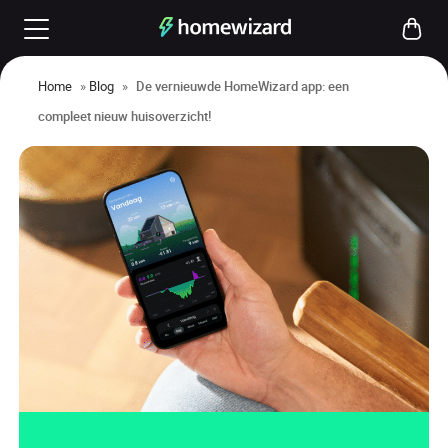
Home
»
Blog
»
De vernieuwde HomeWizard app: een
compleet nieuw huisoverzicht!