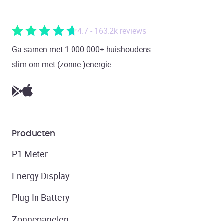
4.7 - 163.2k reviews
Ga samen met 1.000.000+ huishoudens
slim om met (zonne-)energie.
Producten
P1 Meter
Energy Display
Plug-In Battery
Zonnepanelen