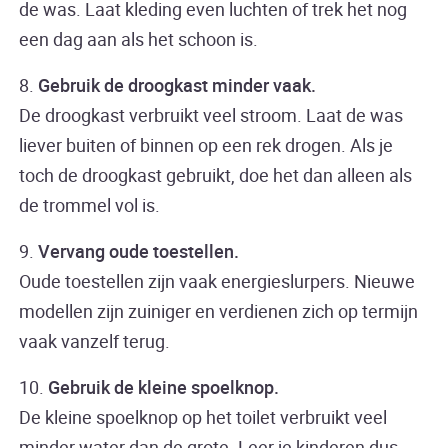
de was. Laat kleding even luchten of trek het nog
een dag aan als het schoon is.
8.
Gebruik de droogkast minder vaak.
De droogkast verbruikt veel stroom. Laat de was
liever buiten of binnen op een rek drogen. Als je
toch de droogkast gebruikt, doe het dan alleen als
de trommel vol is.
9.
Vervang oude toestellen.
Oude toestellen zijn vaak energieslurpers. Nieuwe
modellen zijn zuiniger en verdienen zich op termijn
vaak vanzelf terug.
10.
Gebruik de kleine spoelknop.
De kleine spoelknop op het toilet verbruikt veel
minder water dan de grote. Leer je kinderen dus