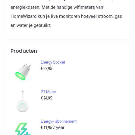
energiekosten. Met de handige wifimeters van
HomeWizard kun je live monitoren hoeveel stroom, gas
en water je gebruikt.
Producten
Energy Socket
€
27,95
P1 Meter
€
24,95
Energy+ abonnement
/ year
€
11,95