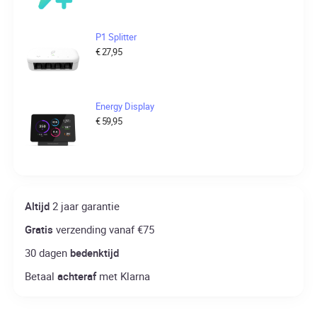
P1 Splitter
€
27,95
Energy Display
€
59,95
Altijd
2 jaar garantie
Gratis
verzending vanaf €75
30 dagen
bedenktijd
Betaal
achteraf
met Klarna