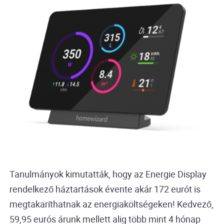
Tanulmányok kimutatták, hogy az Energie Display
rendelkező háztartások évente akár 172 eurót is
megtakaríthatnak az energiaköltségeken! Kedvező,
59,95 eurós árunk mellett alig több mint 4 hónap