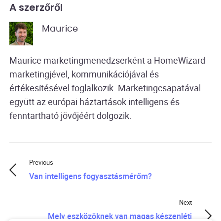
A szerzőről
Maurice
Maurice marketingmenedzserként a HomeWizard
marketingjével, kommunikációjával és
értékesítésével foglalkozik. Marketingcsapatával
együtt az európai háztartások intelligens és
fenntartható jövőjéért dolgozik.
Previous
Van intelligens fogyasztásmérőm?
Next
Mely eszközöknek van magas készenléti