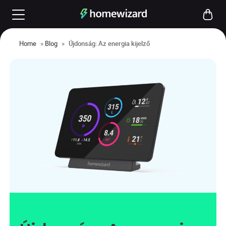
Home
»
Blog
»
Újdonság: Az energia kijelző