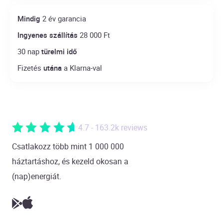
Mindig
2 év garancia
Ingyenes szállítás
28 000 Ft
30 nap
türelmi idő
Fizetés
utána
a Klarna-val
4.7 - 163.2k reviews
Csatlakozz több mint 1 000 000
háztartáshoz, és kezeld okosan a
(nap)energiát.