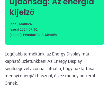
Újdonság: Az energia
kijelző
(által)
Maurice
(ezen)
2024.07.30.
(ebben)
Fenntartható
,
Mentés
Legújabb termékünk, az Energy Display már
kapható üzletünkben! Az Energy Display
segítségével azonnal láthatja, hogy háztartása
mennyi energiát használ, és ez mennyibe kerül
Önnek.