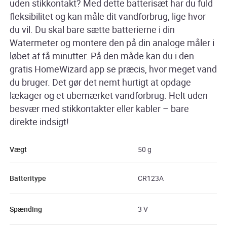
uden stikkontakt? Med dette batterisæt har du fuld
fleksibilitet og kan måle dit vandforbrug, lige hvor
du vil. Du skal bare sætte batterierne i din
Watermeter og montere den på din analoge måler i
løbet af få minutter. På den måde kan du i den
gratis HomeWizard app se præcis, hvor meget vand
du bruger. Det gør det nemt hurtigt at opdage
lækager og et ubemærket vandforbrug. Helt uden
besvær med stikkontakter eller kabler – bare
direkte indsigt!
Vægt
50 g
Batteritype
CR123A
Spænding
3 V