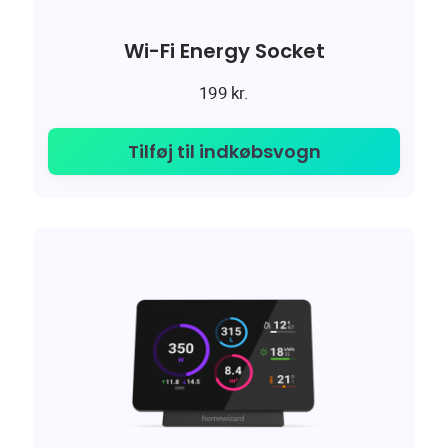
Wi-Fi Energy Socket
199
kr.
Tilføj til indkøbsvogn