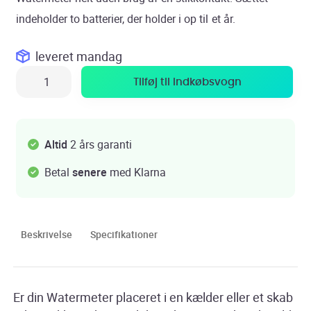
indeholder to batterier, der holder i op til et år.
leveret
mandag
Tilføj til indkøbsvogn
Altid
2 års garanti
Betal
senere
med Klarna
Beskrivelse
Specifikationer
Er din Watermeter placeret i en kælder eller et skab