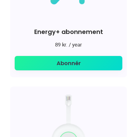
Energy+ abonnement
/ year
89
kr.
Abonnér