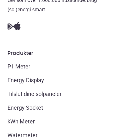
(sol)energi smart.
Produkter
P1 Meter
Energy Display
Tilslut dine solpaneler
Energy Socket
kWh Meter
Watermeter