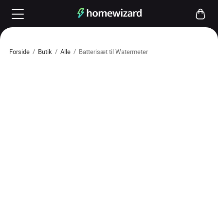
Forside
/
Butik
/
Alle
/
Batterisæt til Watermeter