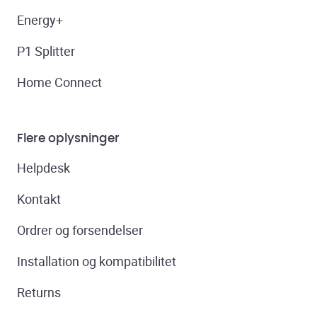
Energy+
P1 Splitter
Home Connect
Flere oplysninger
Helpdesk
Kontakt
Ordrer og forsendelser
Installation og kompatibilitet
Returns