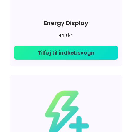
Energy Display
449
kr.
Tilføj til indkøbsvogn