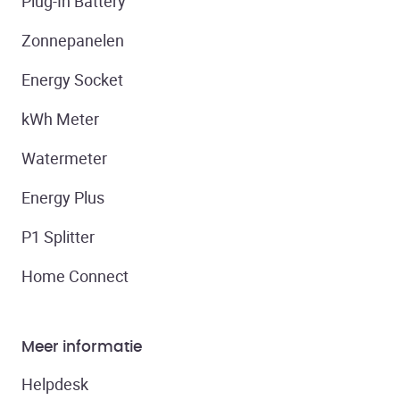
Plug-In Battery
Zonnepanelen
Energy Socket
kWh Meter
Watermeter
Energy Plus
P1 Splitter
Home Connect
Meer informatie
Helpdesk