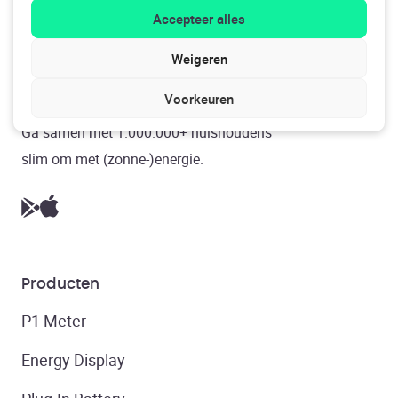
Accepteer alles
Weigeren
4.7 - 163.2k reviews
Voorkeuren
Ga samen met 1.000.000+ huishoudens
slim om met (zonne-)energie.
Producten
P1 Meter
Energy Display