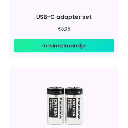
USB-C adapter set
€
8,95
In winkelmandje