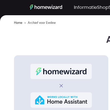
Informatie
Shop
Home
»
Archief voor Eveline