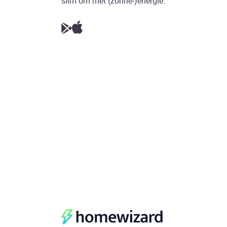
slim om met (zonne-)energie.