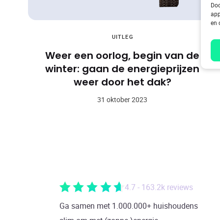
Doo
app
en 
UITLEG
Weer een oorlog, begin van de
winter: gaan de energieprijzen
weer door het dak?
31 oktober 2023
4.7 - 163.2k reviews
Ga samen met 1.000.000+ huishoudens