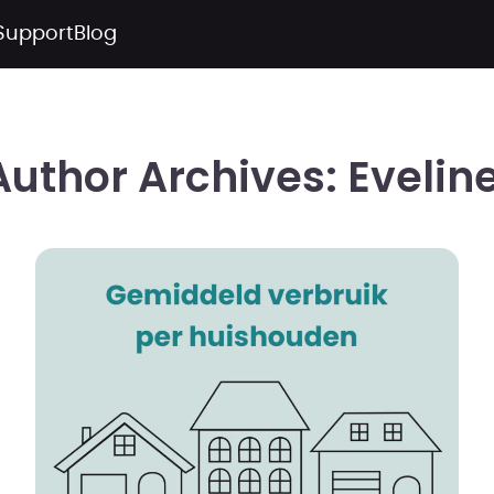
Support
Blog
Author Archives:
Evelin