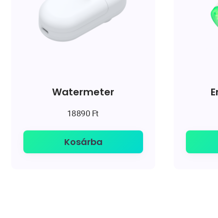
Watermeter
E
18890
Ft
Kosárba