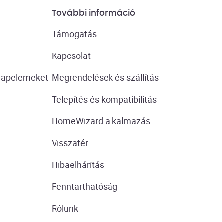
További információ
Támogatás
Kapcsolat
 napelemeket
Megrendelések és szállítás
Telepítés és kompatibilitás
HomeWizard alkalmazás
Visszatér
Hibaelhárítás
Fenntarthatóság
Rólunk