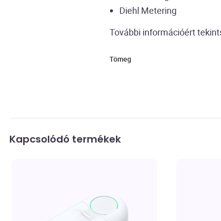
Diehl Metering
További információért tekin
Tömeg
Kapcsolódó termékek