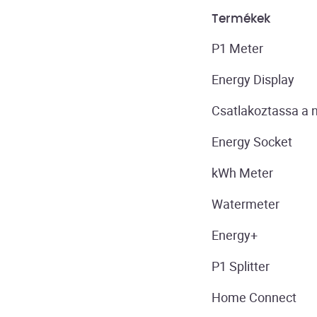
Termékek
P1 Meter
Energy Display
Csatlakoztassa a
Energy Socket
kWh Meter
Watermeter
Energy+
P1 Splitter
Home Connect