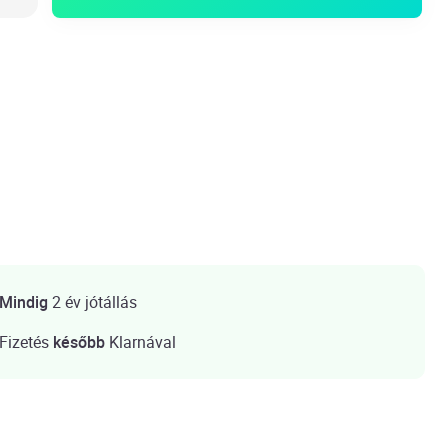
Mindig
2 év jótállás
Fizetés
később
Klarnával