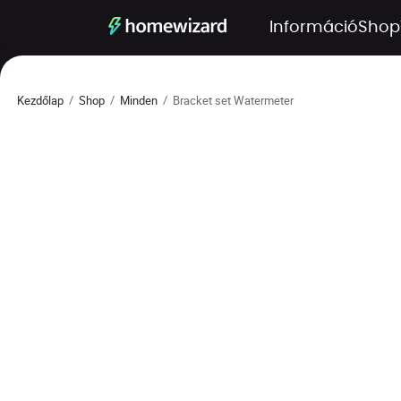
Információ
Shop
Kezdőlap
/
Shop
/
Minden
/
Bracket set Watermeter