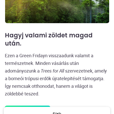
Hagyj valami zöldet magad
után
.
Ezen a Green Fridayn visszaadunk valamit a
természetnek. Minden vásárlás után
adományozunk a
Trees for All
szervezetnek, amely
a borneói trópusi erdők újratelepítését támogatja.
Így nemcsak otthonodat, hanem a világot is
zöldebbé teszed.
Vásárolj most
Sütik