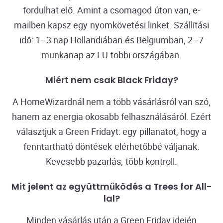
fordulhat elő. Amint a csomagod úton van, e-
mailben kapsz egy nyomkövetési linket. Szállítási
idő: 1–3 nap Hollandiában és Belgiumban, 2–7
munkanap az EU többi országában.
Miért nem csak Black Friday?
A HomeWizardnál nem a több vásárlásról van szó,
hanem az energia okosabb felhasználásáról. Ezért
választjuk a Green Fridayt: egy pillanatot, hogy a
fenntartható döntések elérhetőbbé váljanak.
Kevesebb pazarlás, több kontroll.
Mit jelent az együttműködés a Trees for All-
lal?
Minden vásárlás után a Green Friday idején