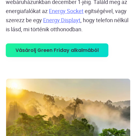
webáruházunkban december 1-jéig. Találd meg az
energiafalókat az
Energy Socket
egítségével, vagy
szerezz be egy
Energy Displayt
, hogy telefon nélkül
is lásd, mi történik otthonodban.
Vásárolj Green Friday alkalmából