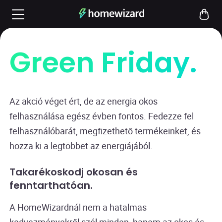
Green Friday.
Az akció véget ért, de az energia okos
felhasználása egész évben fontos. Fedezze fel
felhasználóbarát, megfizethető termékeinket, és
hozza ki a legtöbbet az energiájából.
Takarékoskodj okosan és
fenntarthatóan.
A HomeWizardnál nem a hatalmas