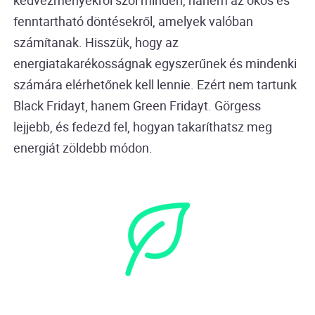
kedvezményekről szól minden, hanem az okos és
fenntartható döntésekről, amelyek valóban
számítanak. Hisszük, hogy az
energiatakarékosságnak egyszerűnek és mindenki
számára elérhetőnek kell lennie. Ezért nem tartunk
Black Fridayt, hanem Green Fridayt. Görgess
lejjebb, és fedezd fel, hogyan takaríthatsz meg
energiát zöldebb módon.