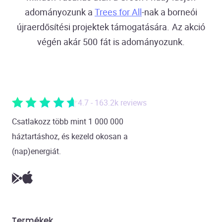
adományozunk a
Trees for All
-nak a borneói
újraerdősítési projektek támogatására. Az akció
végén akár 500 fát is adományozunk.
4.7 - 163.2k reviews
Csatlakozz több mint 1 000 000
háztartáshoz, és kezeld okosan a
(nap)energiát.
Termékek