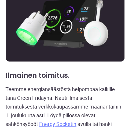
Ilmainen toimitus
.
Teemme energiansäästöstä helpompaa kaikille
tänä Green Fridayna. Nauti ilmaisesta
toimituksesta verkkokaupassamme maanantaihin
1. joulukuuta asti. Löydä piilossa olevat
sähkönsyöpöt
Energy Socketin
avulla tai hanki