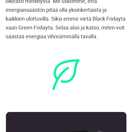
oikeasti merkitystä. Me uskomme, että
energiansäästön pitää olla yksinkertaista ja
kaikkien ulottuvilla. Siksi emme vietä Black Fridayta
vaan Green Fridayta. Selaa alas ja katso, miten voit
säästää energiaa vihreämmällä tavalla.