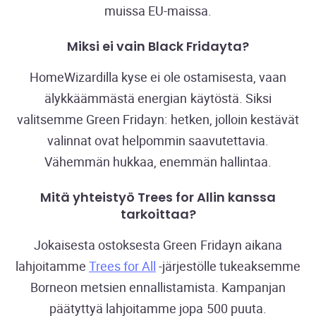
muissa EU-maissa.
Miksi ei vain Black Fridayta?
HomeWizardilla kyse ei ole ostamisesta, vaan
älykkäämmästä energian käytöstä. Siksi
valitsemme Green Fridayn: hetken, jolloin kestävät
valinnat ovat helpommin saavutettavia.
Vähemmän hukkaa, enemmän hallintaa.
Mitä yhteistyö Trees for Allin kanssa
tarkoittaa?
Jokaisesta ostoksesta Green Fridayn aikana
lahjoitamme
Trees for All
-järjestölle tukeaksemme
Borneon metsien ennallistamista. Kampanjan
päätyttyä lahjoitamme jopa 500 puuta.