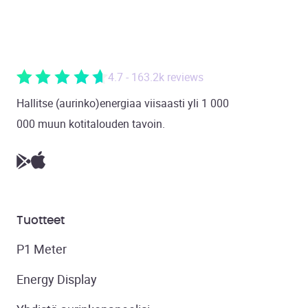
4.7 - 163.2k reviews
Hallitse (aurinko)energiaa viisaasti yli 1 000
000 muun kotitalouden tavoin.
Tuotteet
P1 Meter
Energy Display