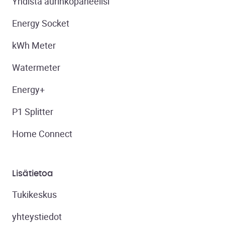
Yhdistä aurinkopaneelisi
Energy Socket
kWh Meter
Watermeter
Energy+
P1 Splitter
Home Connect
Lisätietoa
Tukikeskus
yhteystiedot