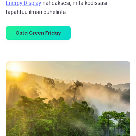
Energy Display
nähdäksesi, mitä kodissasi
tapahtuu ilman puhelinta.
Osta Green Friday